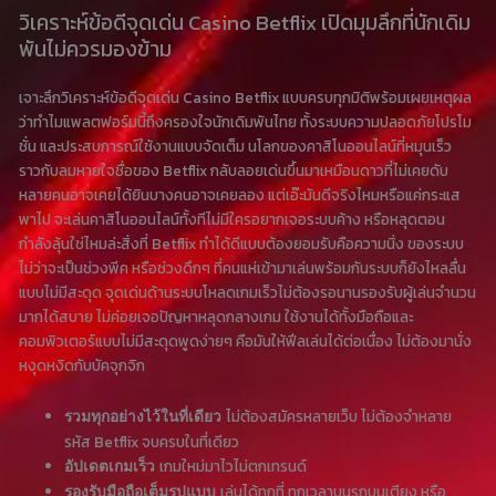
วิเคราะห์ข้อดีจุดเด่น Casino Betflix เปิดมุมลึกที่นักเดิม
พันไม่ควรมองข้าม
เจาะลึกวิเคราะห์ข้อดีจุดเด่น Casino Betflix แบบครบทุกมิติพร้อมเผยเหตุผล
ว่าทำไมแพลตฟอร์มนี้ถึงครองใจนักเดิมพันไทย ทั้งระบบความปลอดภัยโปรโม
ชั่น และประสบการณ์ใช้งานแบบจัดเต็ม นโลกของคาสิโนออนไลน์ที่หมุนเร็ว
ราวกับลมหายใจชื่อของ Betflix กลับลอยเด่นขึ้นมาเหมือนดาวที่ไม่เคยดับ
หลายคนอาจเคยได้ยินบางคนอาจเคยลอง แต่เอ๊ะมันดีจริงไหมหรือแค่กระแส
พาไป จะเล่นคาสิโนออนไลน์ทั้งทีไม่มีใครอยากเจอระบบค้าง หรือหลุดตอน
กำลังลุ้นใช่ไหมล่ะสิ่งที่ Betflix ทำได้ดีแบบต้องยอมรับคือความนิ่ง ของระบบ
ไม่ว่าจะเป็นช่วงพีค หรือช่วงดึกๆ ที่คนแห่เข้ามาเล่นพร้อมกันระบบก็ยังไหลลื่น
แบบไม่มีสะดุด จุดเด่นด้านระบบโหลดเกมเร็วไม่ต้องรอนานรองรับผู้เล่นจำนวน
มากได้สบาย ไม่ค่อยเจอปัญหาหลุดกลางเกม ใช้งานได้ทั้งมือถือและ
คอมพิวเตอร์แบบไม่มีสะดุดพูดง่ายๆ คือมันให้ฟีลเล่นได้ต่อเนื่อง ไม่ต้องมานั่ง
หงุดหงิดกับบัคจุกจิก
ไม่ต้องสมัครหลายเว็บ ไม่ต้องจำหลาย
รวมทุกอย่างไว้ในที่เดียว
รหัส Betflix จบครบในที่เดียว
เกมใหม่มาไวไม่ตกเทรนด์
อัปเดตเกมเร็ว
เล่นได้ทุกที่ ทุกเวลาบนรถบนเตียง หรือ
รองรับมือถือเต็มรูปแบบ