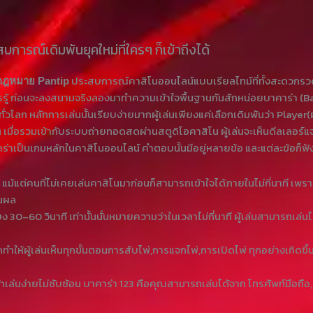
บการณ์เดิมพันยุคใหม่ที่ใครๆ ก็เข้าถึงได้
ประสบการณ์คาสิโนออนไลน์แบบเรียลไทม์ที่ทั้งสะดวกรวดเร
ูกกฎหมาย
Pantip
รู้ ก่อนจะลงสนามจริงลองมาทำความเข้าใจพื้นฐานกันสักหน่อยบาคาร่า (Bac
ลก หลักการเล่นนั้นเรียบง่ายมากผู้เล่นเพียงแค่เลือกเดิมพันว่า Player(ผู
ิงๆ เมื่อรวมเข้ากับระบบถ่ายทอดสดผ่านสตูดิโอคาสิโน ผู้เล่นจะเห็นดีลเล
าเป็นเกมหลักในคาสิโนออนไลน์ คำตอบนั้นมีอยู่หลายข้อ และแต่ละข้อก็ฟ
าก แม้แต่คนที่ไม่เคยเล่นคาสิโนมาก่อนก็สามารถเข้าใจได้ภายในไม่กี่นาที เพร
้นผล
30–60 วินาที เท่านั้นนั่นหมายความว่าในเวลาไม่กี่นาที ผู้เล่นสามารถเล่น
ให้ผู้เล่นเห็นทุกขั้นตอนการสับไพ่,การแจกไพ่,การเปิดไพ่ ทุกอย่างเกิดขึ
าเล่นง่ายไม่ซับซ้อน บาคาร่า 123 คือคุณสามารถเล่นได้จาก โทรศัพท์มือถือ,แ