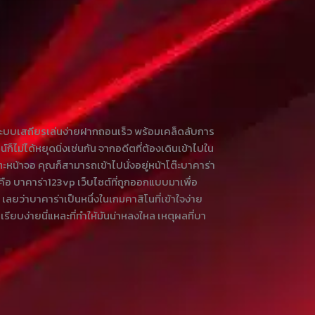
ระบบเสถียรเล่นง่ายฝากถอนเร็ว พร้อมเคล็ดลับการ
ไม่ได้หยุดนิ่งเช่นกัน จากอดีตที่ต้องเดินเข้าไปใน
ะหน้าจอ คุณก็สามารถเข้าไปนั่งอยู่หน้าโต๊ะบาคาร่า
ก็คือ บาคาร่า123vp เว็บไซต์ที่ถูกออกแบบมาเพื่อ
ยว่าบาคาร่าเป็นหนึ่งในเกมคาสิโนที่เข้าใจง่าย
รียบง่ายนี่แหละที่ทำให้มันน่าหลงใหล เหตุผลที่บา