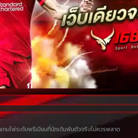
กเกมไพ่ระดับพรีเมียมที่นักเดิมพันตัวจริงไม่ควรพลาด