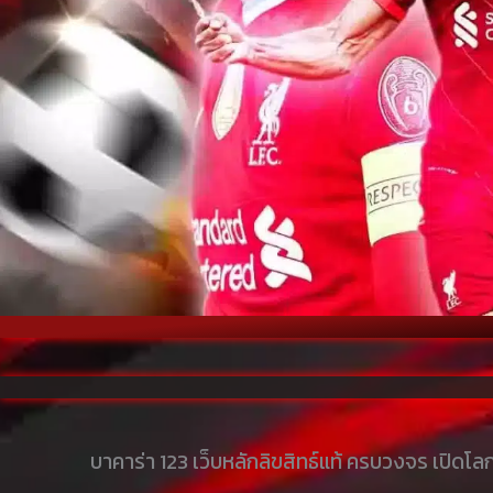
บาคาร่า 123 เว็บหลักลิขสิทธ์แท้ ครบวงจร เปิดโล