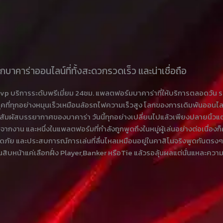
กบาคาร่าออนไลน์ที่ทั้งสะดวกรวดเร็ว และน่าเชื่อถือ
p บริการระดับพรีเมี่ยม 24ชม. แพลตฟอร์มบาคาร่าที่ให้บริการตลอดวัน 
คที่ทุกอย่างหมุนเร็วเหมือนล้อรถไฟความเร็วสูง โลกของการเดิมพันออนไลน์ก็
ได้สัมผัสบรรยากาศของบาคาร่า วันนี้ทุกอย่างเปลี่ยนไปแล้วเพียงปลายนิ้วแต
วันจากงาน และหนึ่งในแพลตฟอร์มที่กำลังถูกพูดถึงในหมู่ผู้เล่นอย่างต่อเนื่อง
ย และประสบการณ์การเล่นที่ลื่นไหลเหมือนอยู่ในคาสิโนจริงพูดกันตรงๆ เล
็นสิบหน้าแค่เลือกฝั่ง Player,Banker หรือTie แล้วรอลุ้นผลแต่นั่นแหละความเ