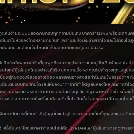
ูงเล่นง่ายระบบปลอดภัยครบทุกความบันเทิง บาคาร่า123vp พร้อมเทคนิคและค
ขึ้นมาในหัวของใครหลายคนทันที เพราะมันทั้งเล่นง่ายเร้าใจ และไม่ต้องใช้สู
อนกัน จะเลือกเว็บไหนดีที่ทั้งปลอดภัยและคุ้มค่าเงินจริง
ิขสิทธ์แท้แพลตฟอร์มที่ถูกพูดถึงอย่างกว้างขวางในหมู่นักเดิมพันออนไลน์ ไม่
จทย์ผู้เล่นยุคใหม่อย่างแท้จริง บทความนี้จะพาคุณไปสำรวจทุกแง่มุมของเว็บน
ม่ได้ขึ้นอยู่กับดวงเพียงอย่างเดียว หลายคนอาจสงสัยทำไมเกมไพ่ธรรมดาๆ
ตื่นเต้นแบบทันทีทันใด เสน่ห์ของบาคาร่าที่ทำให้ผู้เล่นหลงใหล กติกาเข้าใจง
ลายประเภท บรรยากาศการเล่นตื่นเต้นทุกวินาทีพูดง่ายๆ ก็คือใครก็เล่นได้ แ
บวงจรประสบการณ์ก็จะยิ่งเหนือระดับขึ้นไปอีกขั้น โลกของคาสิโนออนไลน์นั้น
หงิดเท่ากับการที่เกมกำลังลุ้นสุดใจแล้วจู่ๆ ภาพกระตุกเว็บนี้ถูกออกแบบด้วย
หนึ่งในเสน่ห์ของบาคาร่าออนไลน์คือ Live Dealer ผู้เล่นสามารถดูการแจกไ
ิง