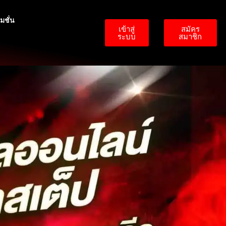
มชั่น
เข้าสู่
สมัคร
ระบบ
สมาชิก