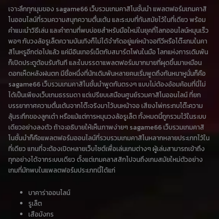
เจาะลึกทุกมุมของ sagame66 เว็บรวมเกมคาสิโนชั้นนำ แพลตฟอร์มเกมคาสิ
โนออนไลน์ที่รวมความสนุกความตื่นเต้น และระบบที่ทันสมัยไว้ในที่เดียว พร้อม
คำแนะนำวิธีเล่น และคำถามที่พบบ่อยสำหรับมือใหม่ในยุคที่โลกออนไลน์หมุนเร็ว
พอๆ กับวงล้อรูเล็ตความบันเทิงก็ไม่ได้จำกัดอยู่แค่หน้าจอทีวีหรือโต๊ะเกมในคา
สิโนหรูอีกต่อไปแล้ว แค่มีอินเทอร์เน็ตกับสมาร์ตโฟนในมือ โลกแห่งการเดิมพัน
ก็เปิดประตูต้อนรับทันที และในบรรดาแพลตฟอร์มมากมายที่ผุดขึ้นมาเหมือน
ดอกเห็ดหลังฝนตก มีชื่อหนึ่งที่นักเดิมพันหลายคนเริ่มพูดถึงกันหนาหูนั่นก็คือ
sagame66 เว็บรวมเกมคาสิโนชั้นนำพูดกันตรงๆ แบบไม่ต้องอ้อมค้อมที่นี่ไม่
ได้เป็นเพียงเว็บเกมธรรมดา แต่เปรียบเสมือนศูนย์รวมคาสิโนออนไลน์ ที่ยก
บรรยากาศความตื่นเต้นจากโต๊ะจริงมาไว้บนหน้าจอ เสียงไพ่กระทบโต๊ะความ
ลุ้นระทึกของลูกเต๋า หรือแม้แต่การหมุนวงล้อรูเล็ต ทั้งหมดนี้ถูกรวมไว้ในระบบ
เดียวอย่างลงตัว ถ้าจะอธิบายให้เห็นภาพง่ายๆ sagame66 เว็บรวมเกมคาสิ
โนชั้นนำก็คือแพลตฟอร์มออนไลน์ที่รวบรวมเกมคาสิโนหลากหลายประเภทไว้ใน
ที่เดียว แทนที่จะต้องเปิดหลายเว็บไซต์เพื่อเล่นเกมต่างๆ ผู้เล่นสามารถเข้าถึง
ทุกอย่างได้จากระบบเดียว ตั้งแต่เกมคลาสสิกไปจนถึงเกมสมัยใหม่ตัวอย่าง
เกมที่มักพบในแพลตฟอร์มประเภทนี้ได้แก่
บาคาร่าออนไลน์
รูเล็ต
เสือมังกร