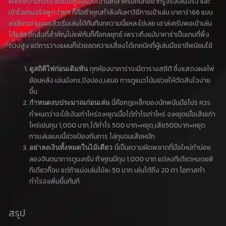
แค่บทความทั่วไป แต่เป็นคู่มือแบบเจาะลึกสำหรับคนที่อยากรู้จริงเล่นจริง และ
เข้าใจเกมจริงพูดง่ายๆ ก็คือถ้าคุณกำลังค้นหาวิธีการเข้าเล่น บาคาร่า66 แบบ
ละเอียดอ่านจบแล้วเริ่มเล่นได้ทันทีบทความนี้แหละใช่เลย เอาล่ะครับพอเข้าเล่น
ได้แล้ว อีกสิ่งที่สำคัญไม่แพ้กันก็คือกลยุทธ์ เพราะถึงแม้บาคาร่าเป็นเกมที่พึ่ง
ดวงสูง แต่การวางแผนก็ช่วยลดความเสี่ยงได้เทคนิคที่ผู้เล่นมืออาชีพนิยมใช้
ทุกห้องบาคาร่าจะมีตารางสถิติ ซึ่งแสดงผลไพ่
ดูสถิติไพ่ก่อนเดิมพัน
ย้อนหลัง เช่นมังกร,ปิงปอง,เสมอ การดูแนวโน้มช่วยให้ตัดสินใจง่าย
ขึ้น
นี่คือกฎเหล็กของนักพนันมือโปร ควร
กำหนดงบประมาณก่อนเล่น
กำหนดว่าจะใช้เงินเท่าไหร่จะหยุดเมื่อได้กำไรเท่าไหร่ จะหยุดเมื่อเสียเท่า
ไหร่เช่นทุน 1,000 บาท,ได้กำไร 500 บาท=หยุด,เสีย500บาท=หยุด
การเล่นแบบนี้ช่วยป้องกันการ ไล่ทุนจนเสียหนัก
นี่เป็นความผิดพลาดที่มือใหม่ทำบ่อย
อย่าลงเงินทั้งหมดในไม้เดียว
ลองจินตนาการดูนะครับ ถ้าคุณมีทุน 1,000 บาท แต่ลงทีเดียวหมดแพ้
ทีเดียวก็จบ แต่ถ้าแบ่งเล่นไม้ละ 50 บาท เล่นได้ถึง 20 ตา โอกาสทำ
กำไรจะเพิ่มขึ้นทันที
สรุป