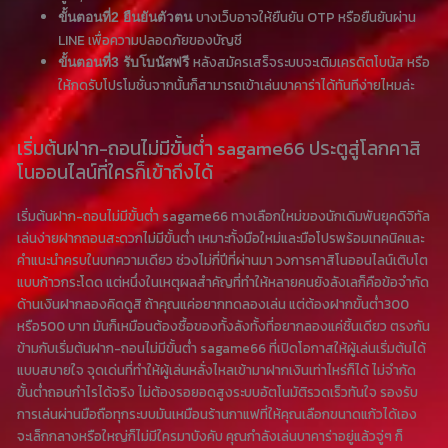
บางเว็บอาจให้ยืนยัน OTP หรือยืนยันผ่าน
ขั้นตอนที่2 ยืนยันตัวตน
LINE เพื่อความปลอดภัยของบัญชี
หลังสมัครเสร็จระบบจะเติมเครดิตโบนัส หรือ
ขั้นตอนที่3 รับโบนัสฟรี
ให้กดรับโปรโมชั่นจากนั้นก็สามารถเข้าเล่นบาคาร่าได้ทันทีง่ายไหมล่ะ
เริ่มต้นฝาก-ถอนไม่มีขั้นต่ำ sagame66 ประตูสู่โลกคาสิ
โนออนไลน์ที่ใครก็เข้าถึงได้
เริ่มต้นฝาก-ถอนไม่มีขั้นต่ำ sagame66 ทางเลือกใหม่ของนักเดิมพันยุคดิจิทัล
เล่นง่ายฝากถอนสะดวกไม่มีขั้นต่ำ เหมาะทั้งมือใหม่และมือโปรพร้อมเทคนิคและ
คำแนะนำครบในบทความเดียว ช่วงไม่กี่ปีที่ผ่านมา วงการคาสิโนออนไลน์เติบโต
แบบก้าวกระโดด แต่หนึ่งในเหตุผลสำคัญที่ทำให้หลายคนยังลังเลก็คือข้อจำกัด
ด้านเงินฝากลองคิดดูสิ ถ้าคุณแค่อยากทดลองเล่น แต่ต้องฝากขั้นต่ำ300
หรือ500 บาท มันก็เหมือนต้องซื้อของทั้งลังทั้งที่อยากลองแค่ชิ้นเดียว ตรงกัน
ข้ามกับเริ่มต้นฝาก-ถอนไม่มีขั้นต่ำ sagame66 ที่เปิดโอกาสให้ผู้เล่นเริ่มต้นได้
แบบสบายใจ จุดเด่นที่ทำให้ผู้เล่นหลั่งไหลเข้ามาฝากเงินเท่าไหร่ก็ได้ ไม่จำกัด
ขั้นต่ำถอนกำไรได้จริง ไม่ต้องรอยอดสูงระบบอัตโนมัติรวดเร็วทันใจ รองรับ
การเล่นผ่านมือถือทุกระบบมันเหมือนร้านกาแฟที่ให้คุณเลือกขนาดแก้วได้เอง
จะเล็กกลางหรือใหญ่ก็ไม่มีใครมาบังคับ คุณกำลังเล่นบาคาร่าอยู่แล้วจู่ๆ ก็