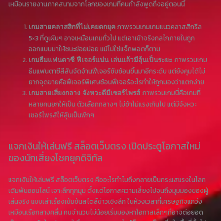
เหมือนรายงานภาคสนามจากโลกของเกมที่คนกำลังพูดถึงอยู่ตอนนี้
ภาพรวมเกมเกมแนวคลาสสิกรีล
เกมสายคลาสสิกที่ไม่เคยตกยุค
5×3 ที่ดูเผินๆ อาจเหมือนเกมทั่วไป แต่เอาเข้าจริงกลไกภายในถูก
ออกแบบมาให้ชนะย่อยบ่อย แม้ไม่ใช่แจ็กพอตก็ตาม
ภาพรวมเกม
เกมธีมแฟนตาซี ฟีเจอร์แน่น เล่นแล้วมีลุ้นเป็นระยะ
ธีมแฟนตาซีสีสันจัดจ้านฟีเจอร์ซับซ้อนขึ้นมาอีกระดับ แต่ยังคุมได้ไม่
ยากจุดขายคือฟีเจอร์พิเศษซ้อนฟีเจอร์อะไรทำให้ถูกมองว่าแตกง่าย
ภาพรวมเกมนี่คือเกมที่
เกมสายเสี่ยงกลาง จังหวะดีมีเซอร์ไพรส์
หลายคนยกให้เป็น ตัวเลือกกลางๆ ไม่ช้าไม่แรงเกินไป แต่มีจังหวะ
เซอร์ไพรส์ให้ลุ้นเป็นพักๆ
แจกเงินให้เล่นฟรี สล็อตเว็บตรง เปิดประตูโอกาสใหม่
ของนักเสี่ยงโชคยุคดิจิทัล
แจกเงินให้เล่นฟรี สล็อตเว็บตรง คืออะไรทำไมถึงกลายเป็นกระแสแรงในโลก
เดิมพันออนไลน์ เจาะลึกทุกมุม ตั้งแต่โอกาสความเสี่ยงไปจนถึงมุมมองของผู้
เล่นจริง แบบเล่าเรื่องเข้มข้นสไตล์ข่าวเชิงลึก ในห้วงเวลาที่เศรษฐกิจแกว่ง
เหมือนเรือกลางคลื่น คนจำนวนไม่น้อยเริ่มมองหาโอกาสเล็กๆที่อาจต่อยอด