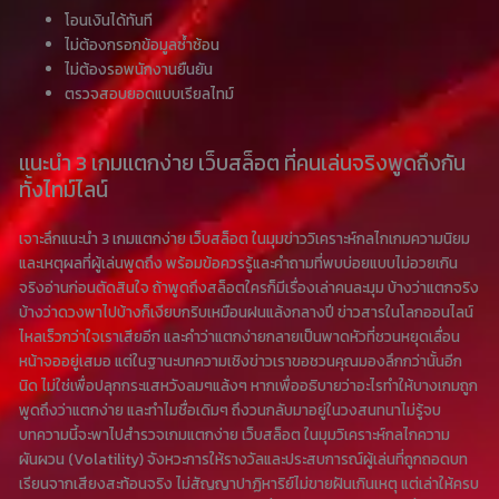
โอนเงินได้ทันที
ไม่ต้องกรอกข้อมูลซ้ำซ้อน
ไม่ต้องรอพนักงานยืนยัน
ตรวจสอบยอดแบบเรียลไทม์
แนะนำ 3 เกมแตกง่าย เว็บสล็อต ที่คนเล่นจริงพูดถึงกัน
ทั้งไทม์ไลน์
เจาะลึกแนะนำ 3 เกมแตกง่าย เว็บสล็อต ในมุมข่าววิเคราะห์กลไกเกมความนิยม
และเหตุผลที่ผู้เล่นพูดถึง พร้อมข้อควรรู้และคำถามที่พบบ่อยแบบไม่อวยเกิน
จริงอ่านก่อนตัดสินใจ ถ้าพูดถึงสล็อตใครก็มีเรื่องเล่าคนละมุม บ้างว่าแตกจริง
บ้างว่าดวงพาไปบ้างก็เงียบกริบเหมือนฝนแล้งกลางปี ข่าวสารในโลกออนไลน์
ไหลเร็วกว่าใจเราเสียอีก และคำว่าแตกง่ายกลายเป็นพาดหัวที่ชวนหยุดเลื่อน
หน้าจออยู่เสมอ แต่ในฐานะบทความเชิงข่าวเราขอชวนคุณมองลึกกว่านั้นอีก
นิด ไม่ใช่เพื่อปลุกกระแสหวังลมๆแล้งๆ หากเพื่ออธิบายว่าอะไรทำให้บางเกมถูก
พูดถึงว่าแตกง่าย และทำไมชื่อเดิมๆ ถึงวนกลับมาอยู่ในวงสนทนาไม่รู้จบ
บทความนี้จะพาไปสำรวจเกมแตกง่าย เว็บสล็อต ในมุมวิเคราะห์กลไกความ
ผันผวน (Volatility) จังหวะการให้รางวัลและประสบการณ์ผู้เล่นที่ถูกถอดบท
เรียนจากเสียงสะท้อนจริง ไม่สัญญาปาฏิหาริย์ไม่ขายฝันเกินเหตุ แต่เล่าให้ครบ