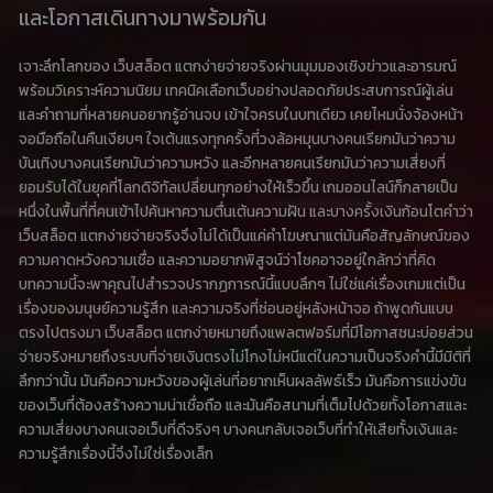
และโอกาสเดินทางมาพร้อมกัน
เจาะลึกโลกของ เว็บสล็อต แตกง่ายจ่ายจริงผ่านมุมมองเชิงข่าวและอารมณ์
พร้อมวิเคราะห์ความนิยม เทคนิคเลือกเว็บอย่างปลอดภัยประสบการณ์ผู้เล่น
และคำถามที่หลายคนอยากรู้อ่านจบ เข้าใจครบในบทเดียว เคยไหมนั่งจ้องหน้า
จอมือถือในคืนเงียบๆ ใจเต้นแรงทุกครั้งที่วงล้อหมุนบางคนเรียกมันว่าความ
บันเทิงบางคนเรียกมันว่าความหวัง และอีกหลายคนเรียกมันว่าความเสี่ยงที่
ยอมรับได้ในยุคที่โลกดิจิทัลเปลี่ยนทุกอย่างให้เร็วขึ้น เกมออนไลน์ก็กลายเป็น
หนึ่งในพื้นที่ที่คนเข้าไปค้นหาความตื่นเต้นความฝัน และบางครั้งเงินก้อนโตคำว่า
เว็บสล็อต แตกง่ายจ่ายจริงจึงไม่ได้เป็นแค่คำโฆษณาแต่มันคือสัญลักษณ์ของ
ความคาดหวังความเชื่อ และความอยากพิสูจน์ว่าโชคอาจอยู่ใกล้กว่าที่คิด
บทความนี้จะพาคุณไปสำรวจปรากฏการณ์นี้แบบลึกๆ ไม่ใช่แค่เรื่องเกมแต่เป็น
เรื่องของมนุษย์ความรู้สึก และความจริงที่ซ่อนอยู่หลังหน้าจอ ถ้าพูดกันแบบ
ตรงไปตรงมา เว็บสล็อต แตกง่ายหมายถึงแพลตฟอร์มที่มีโอกาสชนะบ่อยส่วน
จ่ายจริงหมายถึงระบบที่จ่ายเงินตรงไม่โกงไม่หนีแต่ในความเป็นจริงคำนี้มีมิติที่
ลึกกว่านั้น มันคือความหวังของผู้เล่นที่อยากเห็นผลลัพธ์เร็ว มันคือการแข่งขัน
ของเว็บที่ต้องสร้างความน่าเชื่อถือ และมันคือสนามที่เต็มไปด้วยทั้งโอกาสและ
ความเสี่ยงบางคนเจอเว็บที่ดีจริงๆ บางคนกลับเจอเว็บที่ทำให้เสียทั้งเงินและ
ความรู้สึกเรื่องนี้จึงไม่ใช่เรื่องเล็ก