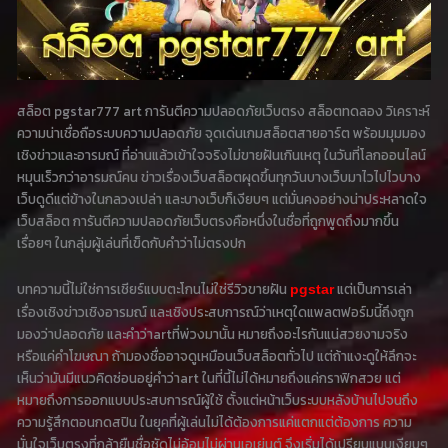
สล็อต pgstar777 art การันตีความปลอดภัยเว็บตรง สล็อตทดลอง วิเคราะห์
ความน่าเชื่อถือระบบความปลอดภัย จุดเด่นเกมสล็อตสายอาร์ต พร้อมมุมมอง
เชิงข่าวและอารมณ์ ที่อ่านแล้วเข้าใจจริงไม่ขายฝันเกินเหตุ ในวันที่โลกออนไลน์
หมุนเร็วกว่าอารมณ์คน ข่าวเรื่องเว็บสล็อตผุดขึ้นทุกวันบางเว็บมาไวไปไวบาง
เว็บดูดีแต่ข้างในกลวงเปล่า และบางเว็บก็เงียบๆ แต่มั่นคงอย่างน่าประหลาดใจ
เว็บสล็อต การันตีความปลอดภัยเว็บตรงคือหนึ่งในชื่อที่ถูกพูดถึงมากขึ้น
เรื่อยๆ ในกลุ่มผู้เล่นที่เข็ดกับคำว่าไม่ตรงปก
บทความนี้ไม่ใช่การเชียร์แบบตะโกนไม่ใช่รีวิวขายฝัน
แต่เป็นการเล่า
pgstar
เรื่องเชิงข่าวเชิงอารมณ์ และเชิงประสบการณ์ว่าเหตุใดแพลตฟอร์มนี้ถึงถูก
มองว่าปลอดภัย และคำว่าartที่พ่วงมานั้น หมายถึงอะไรกันแน่สวยงามจริง
หรือแค่คำโฆษณา ถ้ามองชื่ออาจดูเหมือนเว็บสล็อตทั่วไป แต่ถ้าแงะดูให้ลึกจะ
เห็นว่ามันมีแนวคิดซ่อนอยู่คำว่าart ในที่นี้ไม่ได้หมายถึงแค่กราฟิกสวย แต่
หมายถึงการออกแบบประสบการณ์ผู้ใช้ ตั้งแต่หน้าเว็บระบบหลังบ้านไปจนถึง
ความรู้สึกตอนกดสปิน ในยุคที่ผู้เล่นไม่ได้ต้องการแค่แตกแต่ต้องการ ความ
มั่นใจเว็บตรงที่กล้ายืนชื่อชัดไม่อ้อมไม่ผ่านเอเย่นต์ จึงเริ่มได้เปรียบแบบเงียบๆ