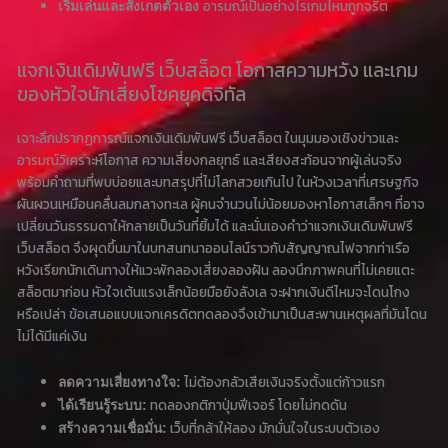
อารมณ์เป็นอย่างไรเกมไหนถูกจริต
เริ่มเล่นและสังเกตตัวเอง
แจกเงินเดิมพันฟรี เว็บสล็อต โอกาสความหวัง และเกม
ของหัวใจนักเสี่ยงโชคยุคดิจิทัล
เจาะลึกปรากฏการณ์แจกเงินเดิมพันฟรี เว็บสล็อต ในมุมมองเชิงข่าวและ
อารมณ์วิเคราะห์โอกาส ความเสี่ยงกลยุทธ์ และเสียงสะท้อนจากผู้เล่นจริง
พร้อมคำถามที่พบบ่อยและบทสรุปที่ไม่โลกสวยเกินไป ในห้วงเวลาที่เศรษฐกิจ
ผันผวนเหมือนคลื่นลมกลางทะเล ผู้คนจำนวนไม่น้อยมองหาโอกาสเล็กๆ ที่อาจ
เปลี่ยนวันธรรมดาให้กลายเป็นวันที่ยิ้มได้ และนั่นเองคำว่าแจกเงินเดิมพันฟรี
เว็บสล็อต จึงผุดขึ้นมาในบทสนทนาออนไลน์ราวกับสัญญาณไฟจากท่าเรือ
หวังเรียกนักเดินทางให้แวะพักลองเสี่ยงลองฝัน ลองนึกภาพคนที่ไม่เคยแตะ
สล็อตมาก่อน หัวใจเต้นแรงเล็กน้อยมือยังลังเล จะฝากเงินดีไหมจะโดนโกง
หรือเปล่า ข้อเสนอแบบแจกเครดิตทดลองจึงเข้ามาเป็นสะพานเหตุผลที่มันโดน
ไม่ได้มีแค่เงิน
ไม่ต้องกลัวเสียเงินจริงตั้งแต่ก้าวแรก
ลดความเสี่ยงทางใจ:
ทดลองกติกาปุ่มฟีเจอร์ โดยไม่กดดัน
ได้เรียนรู้ระบบ:
เว็บที่กล้าให้ลอง มักมั่นใจในระบบตัวเอง
สร้างความเชื่อมั่น: