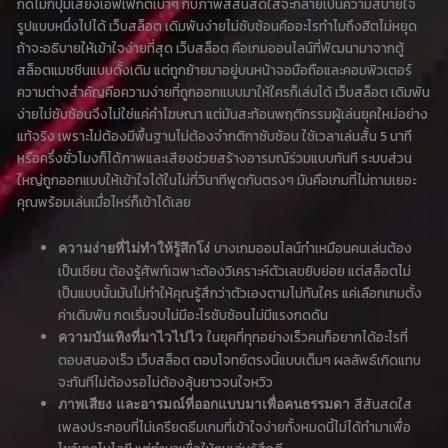
กดไม่กี่ปุ่มเสียงเอฟเฟกต์เบาๆ กับภาพสีสันสดใสจะกลายเป็นความสบายใจ
รูปแบบหนึ่งไปได้ เว็บสล็อต เดิมพันง่ายไม่ซับซ้อนคืออะไรทำไมถึงฮิตไม่หยุด
ถ้าจะอธิบายให้เข้าใจง่ายที่สุด เว็บสล็อต คือเกมออนไลน์ที่พัฒนามาจากตู้
สล็อตแมชชีนแบบดั้งเดิม แต่ถูกย้ายมาอยู่บนหน้าจอมือถือและคอมพิวเตอร์
ความต่างสำคัญคือความง่ายที่ถูกออกแบบมาให้ใครก็เล่นได้ เว็บสล็อต เดิมพัน
ง่ายไม่ซับซ้อนจึงไม่ใช่แค่คำโฆษณา แต่มันสะท้อนพฤติกรรมผู้เล่นยุคใหม่อย่าง
แท้จริง เพราะไม่ต้องมีพื้นฐานไม่ต้องจำกติกาซับซ้อน ใช้เวลาเล่นสั้น 5 นาที
หรือครึ่งชั่วโมงก็ได้ภาพและเสียงช่วยสร้างอารมณ์ร่วมแบบทันที ระบบส่วน
ใหญ่ถูกออกแบบให้เข้าใจได้ในไม่กี่วินาทีพูดกันตรงๆ มันคือเกมที่ไม่ถามเยอะ
คุณพร้อมเล่นเมื่อไหร่ก็เข้าได้เลย
บางเกมออนไลน์ทำเหมือนคนเล่นต้อง
ความง่ายที่ไม่ทำให้รู้สึกโง่
เป็นเซียน ต้องรู้ศัพท์เฉพาะต้องวิเคราะห์ตัวเลขยิบย่อย แต่สล็อตไม่
เป็นแบบนั้นมันไม่ทำให้คุณรู้สึกว่าตัวเองตามไม่ทันใคร แค่เลือกเกมตั้ง
ค่าเดิมพัน กดเริ่มจบไม่มีอะไรซับซ้อนไม่มีแรงกดดัน
ในยุคที่ทุกอย่างเร็วคนก็อยากได้อะไรที่
ความบันเทิงที่มาไวไปไว
ตอบสนองเร็ว เว็บสล็อต ตอบโจทย์ตรงนี้แบบเต็มๆ ผลลัพธ์เกิดแทบ
จะทันทีไม่ต้องรอไม่ต้องลุ้นยาวจนใจหวิว
สีสันสดใส
ภาพเสียง และอารมณ์ที่ออกแบบมาเพื่อคนธรรมดา
เพลงประกอบที่ไม่เครียดธีมเกมที่เข้าใจง่ายทั้งหมดนี้ไม่ได้ทำมาเพื่อ