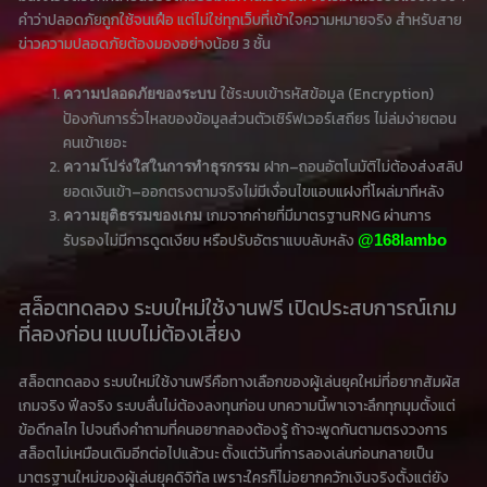
คำว่าปลอดภัยถูกใช้จนเฝือ แต่ไม่ใช่ทุกเว็บที่เข้าใจความหมายจริง สำหรับสาย
ข่าวความปลอดภัยต้องมองอย่างน้อย 3 ชั้น
ใช้ระบบเข้ารหัสข้อมูล (Encryption)
ความปลอดภัยของระบบ
ป้องกันการรั่วไหลของข้อมูลส่วนตัวเซิร์ฟเวอร์เสถียร ไม่ล่มง่ายตอน
คนเข้าเยอะ
ฝาก–ถอนอัตโนมัติไม่ต้องส่งสลิป
ความโปร่งใสในการทำธุรกรรม
ยอดเงินเข้า–ออกตรงตามจริงไม่มีเงื่อนไขแอบแฝงที่โผล่มาทีหลัง
เกมจากค่ายที่มีมาตรฐานRNG ผ่านการ
ความยุติธรรมของเกม
รับรองไม่มีการดูดเงียบ หรือปรับอัตราแบบลับหลัง
@168lambo
สล็อตทดลอง ระบบใหม่ใช้งานฟรี เปิดประสบการณ์เกม
ที่ลองก่อน แบบไม่ต้องเสี่ยง
สล็อตทดลอง ระบบใหม่ใช้งานฟรีคือทางเลือกของผู้เล่นยุคใหม่ที่อยากสัมผัส
เกมจริง ฟีลจริง ระบบลื่นไม่ต้องลงทุนก่อน บทความนี้พาเจาะลึกทุกมุมตั้งแต่
ข้อดีกลไก ไปจนถึงคำถามที่คนอยากลองต้องรู้ ถ้าจะพูดกันตามตรงวงการ
สล็อตไม่เหมือนเดิมอีกต่อไปแล้วนะ ตั้งแต่วันที่การลองเล่นก่อนกลายเป็น
มาตรฐานใหม่ของผู้เล่นยุคดิจิทัล เพราะใครก็ไม่อยากควักเงินจริงตั้งแต่ยัง