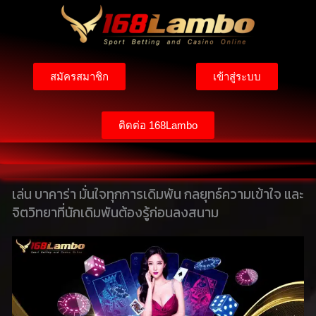
Skip
to
content
สมัครสมาชิก
เข้าสู่ระบบ
ติดต่อ 168Lambo
เล่น บาคาร่า มั่นใจทุกการเดิมพัน กลยุทธ์ความเข้าใจ และ
จิตวิทยาที่นักเดิมพันต้องรู้ก่อนลงสนาม