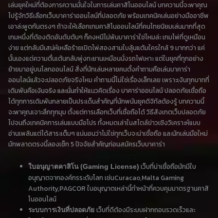
เล่นยุคใหม่ที่ต้องการความมั่นใจในการเล่นคาสิโนออนไลน์ บทความนี้จะพาคุณ
ไปรู้จักวิธีเลือกเว็บบาคาร่าออนไลน์ที่ปลอดภัย พร้อมเทคนิคเล่นอย่างมืออาชีพ
เอาล่ะพูดกันตรงๆ ถ้าจะให้เลือกเกมคาสิโนออนไลน์ที่คนไทยนิยมเล่นมากที่สุด
เกมหนึ่งที่ต้องติดอันดับต้นๆ ก็คงหนีไม่พ้นบาคาร่าใช่ไหมล่ะ เกมไพ่ที่ดูเหมือน
ง่าย แต่กลับมีเสน่ห์เหลือร้ายเปิดไพ่สองสามใบลุ้นแต้มใครใกล้ 9 มากกว่า แค่
นั้นเองแต่ความตื่นเต้นกลับพุ่งทะยานเหมือนนั่งรถไฟเหาะ แต่ในยุคที่ทุกอย่าง
ย้ายมาอยู่บนโลกออนไลน์ สิ่งที่นักเล่นหลายคนตั้งคำถามคือเล่นบาคาร่า
ออนไลน์แล้วจะปลอดภัยจริงไหม คำถามนี้ไม่ใช่เรื่องเล็กเลย เพราะเงินทุกบาทที่
เดิมพันคือเงินจริง และนั่นทำให้แนวคิดเรื่อง บาคาร่าออนไลน์ ปลอดภัยเชื่อถือ
ได้ทุกการเดิมพันกลายเป็นประเด็นสำคัญที่นักพนันยุคดิจิทัลต้องรู้ บทความนี้
จะพาคุณเจาะลึกทุกมุม ตั้งแต่การเลือกเว็บที่เชื่อถือได้ วิธีสังเกตเว็บปลอดภัย
ไปจนถึงเทคนิคการเล่นแบบมือโปร ทั้งหมดเล่าในสไตล์ข่าวเชิงวิเคราะห์แบบ
อ่านเพลินแต่ได้สาระเต็มๆ แน่นอนว่าไม่ใช่ทุกเว็บจะน่าเชื่อถือ และนักเล่นมือใหม่
มักพลาดตรงนี้ลองเช็ก 5 ปัจจัยสำคัญก่อนสมัครเว็บบาคาร่า
เว็บที่น่าเชื่อถือมักมีใบ
ใบอนุญาตคาสิโน (
Gaming License)
อนุญาตจากองค์กรระดับโลก เช่นCuracao,Malta Gaming
Authority,PAGCOR ใบอนุญาตเหล่านี้ทำหน้าที่ควบคุมมาตรฐานคาสิ
โนออนไลน์
เว็บที่ดีต้องมีระบบฝากถอนรวดเร็วและ
ระบบการเงินที่ปลอดภัย