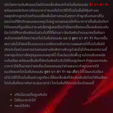
เปิดโลกการเดิมพันออนไลน์ด้วยเคล็ดลับแจกโปรโมชั่นก่อนเล่น
นํา บา ค่า ร่า
พร้อมเทคนิควิเคราะห์เกมบาคาร่าแบบมือโปรวิธีใช้โปรโมชั่นให้คุ้มค่า และ
กลยุทธ์กดสูตรด้วยตัวเองเพื่อเพิ่มโอกาสชนะในทุกตา ถ้าพูดถึงเกมคาสิโน
ออนไลน์ที่ฮิตติดลมบนแบบหยุดไม่อยู่ หลายคนคงนึกถึงบาคาร่าเป็นอันดับต้นๆ
ใช่ไหมเกมที่ดูเหมือนง่าย แค่เลือกผู้เล่นหรือเจ้ามือแต่เชื่อเถอะเบื้องหลังของมัน
มีอะไรให้ศึกษาอีกเพียบในช่วงไม่กี่ปีที่ผ่านมา นักเดิมพันจำนวนมากเริ่มหันมา
สนใจเทคนิคที่เรียกว่าแจกโปรโมชั่นก่อนเล่น
กันมากขึ้น
แอ ป สูตร บา ค่า ร่า
เพราะมันไม่ใช่แค่เรื่องของดวง แต่ยังรวมถึงการวางแผนการใช้โปรโมชั่นให้
เกิดประโยชน์ และการอ่านเกมอย่างมีหลักการฟังดูน่าสนใจใช่ไหมล่ะบทความนี้
จะพาคุณไปเจาะลึกทุกมุมของกลยุทธ์นี้ ตั้งแต่แนวคิดพื้นฐานไปจนถึงเทคนิค
ระดับเซียน พร้อมเคล็ดลับที่นักเดิมพันตัวจริงใช้กันอยู่เงียบๆ ถ้าคุณอยากเล่น
บาคาร่าให้เป็นมากกว่าแค่เสี่ยงโชคบอกเลยว่าห้ามพลาด ถ้าคุณอยากใช้
แนวคิดแจกโปรโมชั่นก่อนเล่น
ให้ได้ผลจริงต้อง
สูตร บา ค่า ร่า จอ เดียว
เข้าใจวิธีใช้โปรโมชั่นอย่างถูกต้อง นี่คือเคล็ดลับที่นักเดิมพันมือโปรใช้กันเลือก
โปรโมชั่นที่เหมาะกับการเล่นบาคาร่า โปรโมชั่นที่ดีควรมีเงื่อนไขแบบนี้
เทิร์นโอเวอร์ไม่สูงเกินไป
ใช้กับบาคาร่าได้
ถอนได้จริง