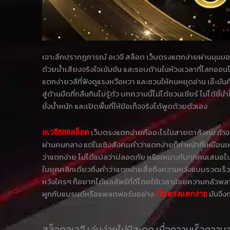
เจาะลึกปรากฏการณ์ อเวจี สล็อต เว็บตรงแตกง่ายผ่านมุมมองเ
ด้วยน้ำเสียงจริงใจเข้มข้น และรอบด้านในห้วงเวลาที่โลกออนไล
แตกง่ายวลีที่ฟังดูแรงหวือหวา และชวนให้คนหยุดอ่าน เอ๊ะมั
สู่ด้านมืดที่กลืนกินไม่รู้ตัว บทความนี้ไม่ได้ชวนเชียร์ ไม
ชั่งน้ำหนัก และเปิดพื้นที่ให้ข้อเท็จจริงได้พูดด้วยตัวเอง
เว็บตรงแตกง่ายคืออะไรในสายตาสังคม ถ้าจะอ
อเวจี888สล็อต
ผ่านคนกลาง แต่ในเชิงสังคมคำว่าแตกง่ายก็ทำหน้าที่เหมือนเหย
ว่าแตกง่าย ไม่ได้แปลว่าปลอดภัย หรือเหมาะกับทุกคนเสมอไป 
ในยุคคลิกเดียวถึงคำว่าแตกง่ายสื่อถึงความหวังแบบรวดเร็ว
หวังใครๆ ก็อยากได้ผลลัพธ์ที่ดีโดยใช้เวลาน้อยความกลัวพลา
ผูกกับแบรนด์หรือแพลตฟอร์มอย่าง
มันจึง
เว็บตรงแตกง่าย
สล็อตอเวจี เล่นง่ายไม่มีสะดุด เมื่อความเร็วคว