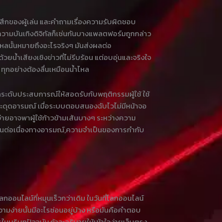
้สึกของผู้เล่น และคำถามเรื่องความรับผิดชอบ
ม ความบันเทิงดิจิทัลก็เช่นกันบางแพลตฟอร์มถูกกล่าว
ไหลนั้นหมายถึงอะไรจริงๆ มันส่งผลต่อ
เสียงเชิงข่าวที่ไม่รีบร้อน แต่อบอุ่นและจริงใจ
ทุกอย่างต้องลื่นเหมือนน้ำไหล
ยกระดับประสบการณ์ให้สอดรับกับพฤติกรรมผู้ใช้ ใช้
ม่สะดุดอารมณ์ เมื่อระบบตอบสนองฉับไวไม่มีหน้าจอ
ง่ายอาจพาผู้ใช้ก้าวข้ามเส้นบางๆ ระหว่างความ
ลลื่นต่อเนื่องทางอารมณ์,ความจำเป็นของการกำกับ
กออนไลน์ที่หมุนเร็วกว่าเดิม ในวันที่โลกออนไลน์
วามง่ายนั้นมีอะไรซ่อนอยู่บ้าง หรือมันคือคำตอบ
ในบริบทปัจจุบัน ถ้าจะอธิบายให้เข้าใจง่ายเว็บตรง