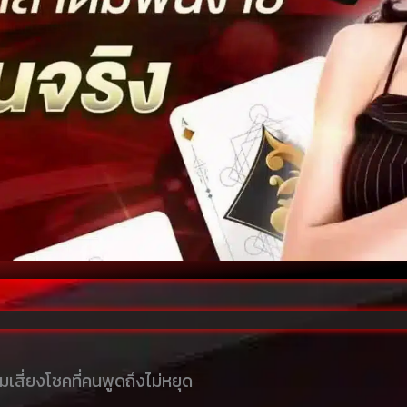
เสี่ยงโชคที่คนพูดถึงไม่หยุด