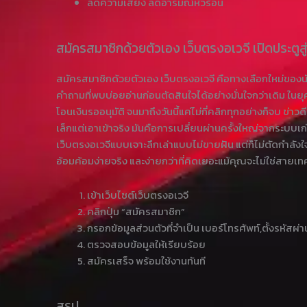
ลดความเสี่ยง ลดอารมณ์หัวร้อน
สมัครสมาชิกด้วยตัวเอง เว็บตรงอเวจี เปิดประตูสู่โ
สมัครสมาชิกด้วยตัวเอง เว็บตรงอเวจี คือทางเลือกใหม่ของนักเ
คำถามที่พบบ่อยอ่านก่อนตัดสินใจได้อย่างมั่นใจกว่าเดิม ในย
โอนเงินรออนุมัติ จนมาถึงวันนี้แค่ไม่กี่คลิกทุกอย่างก็จบ ข่าว
เล็กแต่เอาเข้าจริง มันคือการเปลี่ยนผ่านครั้งใหญ่จากระบบเก
เว็บตรงอเวจีแบบเจาะลึกเล่าแบบไม่ขายฝัน แต่ก็ไม่ตัดกำลังใ
อ้อมค้อมง่ายจริง และง่ายกว่าที่คิดเยอะแม้คุณจะไม่ใช่สา
เข้าเว็บไซต์เว็บตรงอเวจี
คลิกปุ่ม “สมัครสมาชิก”
กรอกข้อมูลส่วนตัวที่จำเป็น เบอร์โทรศัพท์,ตั้งรหัส
ตรวจสอบข้อมูลให้เรียบร้อย
สมัครเสร็จ พร้อมใช้งานทันที
สรุป