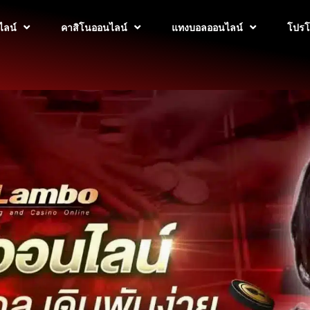
ไลน์
คาสิโนออนไลน์
แทงบอลออนไลน์
โปรโ