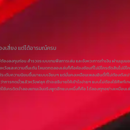
้องเสี่ยง แต่ได้อารมณ์ครบ
งลงทุนก่อน สำรวจระบบเกมฟีลการเล่น และจังหวะการทำเงิน ผ่านมุมมองเชิง
ังและความตื่นเต้น โหมดทดลองเล่นก็คือห้องซ้อมที่ไม่มีใครตัดสินไม่มีใคร
ไต่ระดับความนิยมขึ้นมาแบบเงียบๆ แต่มั่นคงเหมือนเพลงอินดี้ที่ไม่ต้องดัง
ว่าการกดมั่วแล้วหวังฟลุค ถ้าจะอธิบายให้เข้าใจง่ายๆ แบบไม่ต้องใช้ศัพท์
่ใช้เครดิตจำลองแทนเงินจริงพูดอีกแบบหนึ่งก็คือ ได้ลองทุกอย่างเหมือนเล่นจ