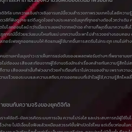
โลกดิจิทัล บทความเชิงข่าวเชิงอารมณ์นี้ชวนสำรวจภาพรวมเทคโนโลยีความรู
ดุดวลีที่ฟังดูง่าย แต่ดึงดูดใจอย่างประหลาดในยุคที่ทุกอย่างต้องไวกว่าเดิ
ิตในโลกออนไลน์ ทว่าเมื่อเราเงยหน้าจากหน้าจอ คำถามก็ผุดขึ้นมาความลื่น
ารณ์นี้ด้วยแว่นแบบไหนกันแน่ บทความนี้จะพาไปสำรวจอย่างรอบคอบ ด้วยน้ำ
อร์เฟซถูกออกแบบให้ คิดแทนผู้ใช้มากขึ้นการสตรีมไม่กระตุก เกมไม่ค้าง 
าที่ผู้คนตามหาในมุมข่าว เราเห็นการแข่งขันของแพลตฟอร์มต่างๆ ที่พยายาม
ไม่ต้องงง เสียงสะท้อนจากผู้ใช้งานจริงมักเล่าเรื่องคล้ายกันความรู้สึกไ
ก็ตาม เสียงเหล่านั้นก็พ่วงมาด้วยคำเตือนที่เราไม่ควรมองข้าม เพราะความ
ก่ ความเร็วของระบบและความเสถียร,การออกแบบที่เข้าใจผู้ใช้,ความรู้สึกไห
มง่ายชนกับความจริงของยุคดิจิทัล
เคราะห์ข้อดี-ข้อควรคิดระบบการเงิน ความโปร่งใส และประสบการณ์ผู้ใช้ในโล
ง่าย ไม่มีเงื่อนไขฟังแล้วเหมือนสวรรค์ชั้นฟ้าเปิดใช่ไหม แต่เดี๋ยวก่อนในค
งวางเงินก้อนโตตั้งแต่เริ่ม เว็บตรงอเวจี ฝาก-ถอนง่ายไม่มีขั้นต่ำ คืออะไร