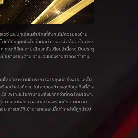
งอเวจี และบทเรียนสำคัญที่สังคมไม่ควรมองข้าม
ีปี่มีขลุ่ยหนึ่งในนั้นคือคำว่าอเวจี สล็อตเว็บตรง
ค ขณะที่อีกหลายเสียงกลับเตือนว่านี่อาจเป็นประตู
รณ์นี้อย่างรอบด้าน ผ่านแว่นของงานข่าวตั้งคำถาม
ี่อ้างว่ามีอัตราการจ่ายสูงเข้าถึงง่าย และไม่
ริงอย่างไรก็ตาม ในโลกของข่าวและข้อมูลสิ่งที่อ้าง
ออะไร เพราะอะไรภาษามีพลังมากกว่าที่คิด โดยเฉพาะ
กระตุ้นอารมณ์หลักๆ หลายอย่างพร้อมกันความคาด
อย อารมณ์ก็เข้ามาแทนและเมื่อคำเหล่านี้ถูกนำไป