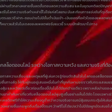
ไม่ผ่านตัวกลางหลายชั้นลดขั้นตอนลดความสับสน และในอุดมคติลดปัญหาที่เ
้น แต่ในโลกความจริงคำเหล่านี้ไม่ใช่แค่สโลแกน มันสะท้อนการแข่งขันที่ดุเดือ
ว็บตรงอเวจี ฝาก-ถอนง่ายไม่มีขั้นต่ำเงินเข้า-เงินออกคือหัวใจของแพลตฟ
้ยินก็หนาวแล้วในโมเดลของแพลตฟอร์มแนวนี้ ระบบมักพัฒนาไปทาง
ลกสล็อตออนไลน์ ระหว่างโอกาสความหวัง และความจริงที่ต้องร
โอกาสความเสี่ยง และเหตุผลที่ผู้เล่นควรรู้ก่อนตัดสินใจในโลกของสล็อตออน
ยื่นทางลัด ให้กับผู้คนอยู่เสมอหนึ่งในคำที่ถูกค้นหาบ่อยราวกับกระแสลม
งลุ้น และหวังแต่เดี๋ยวก่อนเรื่องนี้มันไม่ได้มีแค่ด้านเดียว เพราะหลังม่านข
านมาคำค้นหาเกี่ยวกับสล็อตออนไลน์พุ่งสูงขึ้นอย่างเห็นได้ชัด โดยเฉพาะช่วง
อง เครดิตฟรีทำให้ความเสี่ยงดูต่ำกว่าความจริงอารมณ์ลุ้นชนะกระตุ้นให้เล่น
หลายชิ้นเคยพูดถึงเรื่องนี้ตรงๆ ว่าฟรีไม่ได้แปลว่าไม่มีข้อผูกมัดเสมอไป 