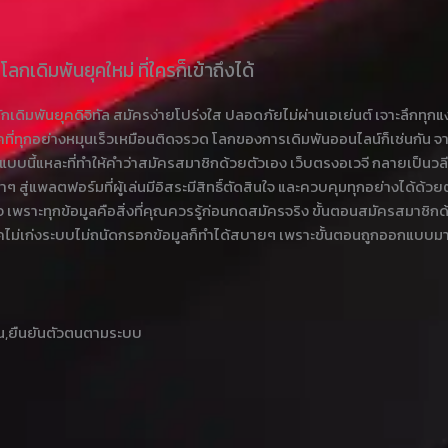
ลกเดิมพันยุคใหม่ ที่ใครก็เข้าถึงได้
ดิมพันยุคดิจิทัล สมัครง่ายโปร่งใส ปลอดภัยไม่ผ่านเอเย่นต์ เจาะลึกทุกแง่
ุคที่ทุกอย่างหมุนเร็วเหมือนติดจรวด โลกของการเดิมพันออนไลน์ก็เช่นกัน จ
ดีแบบนี้แหละที่ทำให้คำว่าสมัครสมาชิกด้วยตัวเอง เว็บตรงอเวจี กลายเป็นวลีที
่าๆ สู่แพลตฟอร์มที่ผู้เล่นมีอิสระมีสิทธิ์ตัดสินใจ และควบคุมทุกอย่างได้ด
จ เพราะทุกข้อมูลคือสิ่งที่คุณควรรู้ก่อนกดสมัครจริง ขั้นตอนสมัครสมาชิ
ยเทคไม่เก่งระบบไม่ถนัดกรอกข้อมูลก็ทำได้สบายๆ เพราะขั้นตอนถูกออกแบบมา
ผ่าน,ยืนยันตัวตนตามระบบ