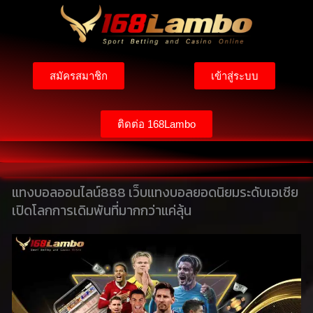
Skip
to
content
สมัครสมาชิก
เข้าสู่ระบบ
ติดต่อ 168Lambo
แทงบอลออนไลน์888 เว็บแทงบอลยอดนิยมระดับเอเชีย
เปิดโลกการเดิมพันที่มากกว่าแค่ลุ้น