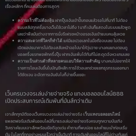
เรื่องหลักๆ ที่คนเล่นต้องการสุดๆ
ฝากปุ๊บเงินเข้าปั๊บถอนแล้วรอไม่กี่นาที ไม่ต้อง
ความเร็วที่ไม่ต้องลุ้น
แนบสลิปทุกครั้งบางเว็บใช้เวลาไม่ถึง 1 นาที เงินก็แสดงในระบบแล้วพูด
เลยว่าฟีลมันต่างจากการนั่งรีเฟรชหน้าจอรอเงินเข้าแบบคนลุ้นหวย
แค่มีแอปวอเลทในมือถือจบเลย ไม่ต้อง
ความสะดวกที่ใครก็ทำได้
เปิดแอปธนาคารไม่ต้องสลับหน้าจอไปมาให้วุ่นวาย บางคนแทงตอนดู
บอลครึ่งแรกพอพักครึ่งปุ๊บ ฝากเงินเพิ่มได้ทันทีไม่สะดุดจังหวะเกมเลย
บางคนไม่อยากให้
ความเป็นส่วนตัวที่หลายคนแอบให้ความสำคัญ
รายการโอนเงินขึ้นในบัญชีหลัก การใช้วอเลทช่วยแยกธุรกรรมออกมา
ได้ชัดเจน จะจัดการเงินยังไงก็ง่ายขึ้นเยอะ
เว็บครบวงจรเล่นง่ายจ่ายจริง แทงบอลออนไลน์888
เปิดประสบการณ์เดิมพันที่มันส์กว่าเดิม
เจาะลึกทุกมิติของเว็บครบวงจรเล่นง่ายจ่ายจริง
เว็บแทงบอลออนไลน์
แพลตฟอร์มเดิมพันออนไลน์ที่มาแรงเล่นง่ายจ่ายจริงครบทุกความบันเทิง
วิเคราะห์แบบเจาะลึกพร้อมข้อดีจุดเด่น คำถามที่พบบ่อย และคำแนะนำก่อนเริ่ม
ต้น ในโลกที่ทุกอย่างหมุนเร็วกว่าเข็มวินาที การเดิมพันออนไลน์ก็ไม่ต่างกันแค่