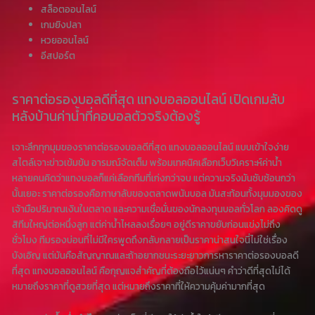
สล็อตออนไลน์
เกมยิงปลา
หวยออนไลน์
อีสปอร์ต
ราคาต่อรองบอลดีที่สุด แทงบอลออนไลน์ เปิดเกมลับ
หลังบ้านค่าน้ำที่คอบอลตัวจริงต้องรู้
เจาะลึกทุกมุมของราคาต่อรองบอลดีที่สุด แทงบอลออนไลน์ แบบเข้าใจง่าย
สไตล์เจาะข่าวเข้มข้น อารมณ์จัดเต็ม พร้อมเทคนิคเลือกเว็บวิเคราะห์ค่าน้ำ
หลายคนคิดว่าแทงบอลก็แค่เลือกทีมที่เก่งกว่าจบ แต่ความจริงมันซับซ้อนกว่า
นั้นเยอะ ราคาต่อรองคือภาษาลับของตลาดพนันบอล มันสะท้อนทั้งมุมมองของ
เจ้ามือปริมาณเงินในตลาด และความเชื่อมั่นของนักลงทุนบอลทั่วโลก ลองคิดดู
สิทีมใหญ่ต่อหนึ่งลูก แต่ค่าน้ำไหลลงเรื่อยๆ อยู่ดีราคาขยับก่อนแข่งไม่ถึง
ชั่วโมง ทีมรองบ่อนที่ไม่มีใครพูดถึงกลับกลายเป็นราคาน่าสนใจนี่ไม่ใช่เรื่อง
บังเอิญ แต่มันคือสัญญาณและถ้าอยากชนะระยะยาวการหาราคาต่อรองบอลดี
ที่สุด แทงบอลออนไลน์ คือกุญแจสำคัญที่ต้องถือไว้แน่นๆ คำว่าดีที่สุดไม่ได้
หมายถึงราคาที่ดูสวยที่สุด แต่หมายถึงราคาที่ให้ความคุ้มค่ามากที่สุด