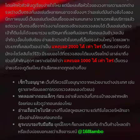
โดนหักหัวคิวฟังดูเรียบง่ายใช่ไหม แต่นี่แหละคือหัวใจของวงการความแตกต่าง
ระหว่างเว็บตรงกับเอเย่นต์หลายคนอาจจะยังงงๆ ว่าเอเย่นต์มันต่างยังไงลอง
นึกภาพแบบนี้ เว็บเอเย่นต์เหมือนซื้อของผ่านคนกลาง ราคาบวกเพิ่มบริการแล้ว
แต่ดวง เว็บตรงซื้อจากโรงงานโดยตรงชัดเจนตรวจสอบได้ เว็บเอเย่นต์บาง
เจ้าก็ดีนะไม่ได้จะเหมารวม แต่ปัญหาที่เจอกันบ่อยๆ คือถอนเงินช้า,วงเงิน
จำกัด,เงื่อนไขซับซ้อน อ่านแล้วปวดหัวในขณะที่เว็บตรงส่วนใหญ่ โดยเฉพาะ
ประเภทที่เคลมตัวเองว่าเป็น
เว็บตรงจ่ายจริง
แทงบอล 2000 ได้ เท่า ไหร่
มักจะโชว์สลิปโชว์รีวิว มีระบบออโต้ที่ตรวจสอบได้แบบเรียลไทม์ เอาล่ะมาถึง
ช่วงที่สำคัญสุดๆ เพราะต่อให้คำว่า
เว็บตรง
แทงบอล 1000 ได้ เท่า ไหร่
จ่ายจริงจะดูดีแค่ไหน ถ้าเลือกพลาดทุกอย่างก็จบ
เว็บที่ดีควรมีใบอนุญาตจากหน่วยงานต่างประเทศ เช่น
เช็กใบอนุญาต
คูราเซาหรือมอลตา(ควรตรวจสอบเองด้วยนะ)
อย่าเพิ่งเทเงินทั้งกระเป๋าลองฝากหลัก
ทดลองฝากถอนเล็กๆ ก่อน
ร้อยก่อน แล้วดูว่าถอนคล่องไหม
บางทีโบนัสดูหอมหวาน แต่เทิร์นโอเวอร์หนักเอา
อ่านเงื่อนไขโบนัส
เรื่องอ่านให้ครบก่อนกดรับ
ยุคนี้ใครๆ ก็แทงผ่านมือถือ ถ้าเว็บค้างโหลดช้า
ดูระบบรองรับมือถือ
หรือเด้งบ่อยบอกเลยว่าเสียอารมณ์
@168lambo