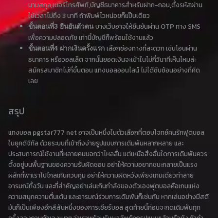
นามสกุล,เบอร์โทรศัพท์,บัญชีธนาคารสำหรับฝาก-ถอน,ตั้งรหัสผ่าน
ใช้เวลาไม่ถึง 3 นาที ถ้าพิมพ์ไวหน่อยก็แป๊บเดียว
บางเว็บอาจให้ยืนยันผ่าน OTP ทาง SMS
ขั้นตอนที่3 ยืนยันตัวตน
เพื่อความปลอดภัย เท่านี้บัญชีก็พร้อมใช้งานแล้ว
เลือกช่องทางที่สะดวก เช่นโอนผ่าน
ขั้นตอนที่4 ฝากเงินครั้งแรก
ธนาคาร หรือวอลเล็ต จากนั้นยอดเงินจะเข้าในไม่กี่วินาทีเห็นไหมล่ะ
สมัครสมาชิกไม่กี่ขั้นตอน แทงบอลออนไลน์ ไม่ได้ซับซ้อนอย่างที่คิด
เลย
สรุป
แทงบอล pgstar777 net อาจเป็นหนึ่งในตัวเลือกที่ตอบโจทย์คนรักฟุตบอล
ในยุคดิจิทัล ด้วยระบบที่เข้าถึงง่ายรูปแบบการเดิมพันหลากหลาย และ
ประสบการณ์ใช้งานที่หลายคนบอกว่าไหลลื่น แต่เหนือสิ่งอื่นใดการเดิมพันควร
ตั้งอยู่บนพื้นฐานของความรับผิดชอบ อย่าให้ความอยากชนะกลายเป็นแรง
ผลักที่พาเราไปไกลเกินควบคุม อย่าให้ความผิดหวังเพียงเกมเดียวทำลาย
อารมณ์ทั้งวัน และที่สำคัญอย่าเล่นเกินกำลังของตัวเองฟุตบอลคือเกมแห่ง
ความสนุกความตื่นเต้น และอารมณ์ร่วมการเดิมพันก็เช่นกัน หากเล่นอย่างมีสติ
มันก็เป็นเพียงอีกสีสันหนึ่งของการเชียร์บอล สุดท้ายนี้ก่อนจะกดเดิมพันทุก