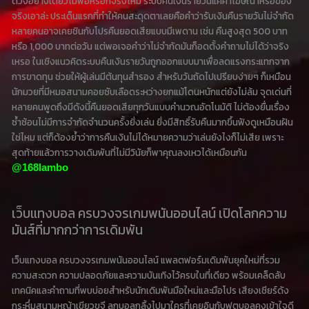
ดวงอย่างเดียวไม่พอหรอกจริงไหม ระบบคืนเงินรายวันแค่คำโฆษณาหรือของ
จริงเอาล่ะ ประเด็นแรกที่ทำให้คนสะดุดตาเลยคือคำว่ารับเงินคืนรายวันไม่จำกัด
หลายคนอาจเคยชินกับโปรคืนยอดเสียแบบมีเพดาน เช่น คืนสูงสุด 500 บาท
หรือ 1,000 บาทต่อวัน แต่พอเจอคำว่าไม่จำกัดมันก็อดตั้งคำถามไม่ได้ว่าจริง
เหรอ ในเชิงแนวคิดระบบคืนเงินรายวันถูกออกแบบมาเพื่อลดแรงกระแทกจาก
การขาดทุน ช่วยให้ผู้เล่นมีต้นทุนสำรอง สำหรับวันถัดไปเปรียบง่ายๆ ก็เหมือน
นักมวยที่มีหมอสนามคอยซับเลือดระหว่างยกแม้โดนหนักแต่ยังไม่ล้ม จุดเด่นที่
หลายคนพูดถึงมีดังนี้คืนยอดเสียทุกวันแบบคำนวณอัตโนมัติ ไม่ต้องยื่นเรื่อง
ซ้ำซ้อนไม่มีการจำกัดจำนวนครั้งยิ่งเล่น ยิ่งมีสิทธิ์รับคืนมากขึ้นฟังดูเหมือนฝัน
ใช่ไหม แต่ก็ต้องย้ำว่าการคืนเงินไม่ได้หมายความว่าเล่นยังไงก็ไม่เสีย เพราะ
สุดท้ายแล้วการวางเดิมพันที่ไม่มีวินัยก็พาคุณลงเหวได้เหมือนกัน
@168lambo
เว็บแทงบอล ครบวงจรเกมพนันออนไลน์ เปิดโลกความ
มันส์ที่มากกว่าการเดิมพัน
เว็บแทงบอล ครบวงจรเกมพนันออนไลน์ แพลตฟอร์มเดิมพันยุคใหม่ที่รวม
ความสะดวก ความปลอดภัยและความบันเทิงไว้ครบในที่เดียว พร้อมเคล็ดลับ
เทคนิคและคำถามที่พบบ่อยสำหรับนักเดิมพันมือใหม่และมือโปร เสียงเชียร์ดัง
กระหึ่มสนามหญ้าเขียวขจี ลูกบอลกลิ้งไปมาใครที่เคยอินกับฟุตบอลคงเข้าใจดี