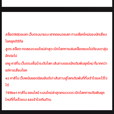
e
a
r
Recent Posts
c
h
สล็อต168วอเลท เว็บตรงมาแรง ฝากถอนวอเลท ทางเลือกใหม่ของนักเสี่ยง
f
โชคยุคดิจิทัล
o
สูตร สล็อต ทดลองระบบใหม่ล่าสุด เปิดโลกการเล่นสล็อตแบบไม่ต้องเดาสุ่ม
r
อีกต่อไป
:
เคยู คาสิโน เว็บตรงชั้นนำระดับโลก เส้นทางของนักเดิมพันยุคใหม่ ที่มากกว่า
แค่การเสี่ยงโชค
ez คาสิโน เว็บพนันยอดนิยมอันดับ1 เส้นทางสู่โลกเดิมพันที่ทั้งเร้าใจและไว้ใจ
ได้
789bet คาสิโน ออนไลน์ ระบบใหม่ล่าสุดครบวงจร เปิดโลกการเดิมพันยุค
ใหม่ที่ทั้งเร็วแรง และเร้าใจเกินต้าน