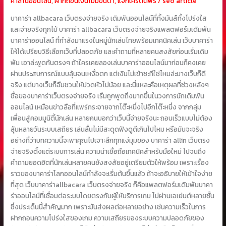
คาสิโนออนไลน์
,
ฝากถอนเงินไม่มีขั้นต่ำ
,
แจกเครดิตฟรี
/
seo article
ทั้ง
โปร่งใส
บาคาร่า allbacara เว็บตรงจ่ายจริง เดิมพันออนไลน์ที่ทั้งมันส์ทั้งโปร่งใส
และ
และจ่ายจริงทุกไม้ บาคาร่า allbacara เว็บตรงจ่ายจริงแพลตฟอร์มเดิมพัน
จ่าย
บาคาร่าออนไลน์ ที่กำลังมาแรงในหมู่นักเล่นไทยพร้อมเทคนิคเล่น เว็บบาคาร่า
จริง
ให้ได้เปรียบวิธีเลือกเว็บที่ปลอดภัย และคำถามที่หลายคนสงสัยก่อนเริ่มเดิม
ทุก
พัน เอาล่ะพูดกันตรงๆ ถ้าใครเคยลองเล่นบาคาร่าออนไลน์มาก่อนก็คงเคย
ไม้
ผ่านประสบการณ์แบบลุ้นจนเหงื่อตก แต่เงินไม่เข้าซะทีใช่ไหมล่ะบางเว็บก็ดี
จริง แต่บางเว็บก็อืมชวนให้ปวดหัวไม่น้อย และนี่แหละคือเหตุผลที่ช่วงหลังๆ
ชื่อของบาคาร่าเว็บตรงจ่ายจริง เริ่มถูกพูดถึงมากขึ้นในวงการนักเดิมพัน
ออนไลน์ เหมือนข่าวลือที่แพร่กระจายจากโต๊ะหนึ่งไปอีกโต๊ะหนึ่ง จากกลุ่ม
เพื่อนสู่คอมมูนิตี้นักเล่น หลายคนบอกว่าเว็บนี้จ่ายจริงนะ ถอนเร็วแบบไม่ต้อง
ลุ้นหลายวันระบบเสถียร เล่นลื่นไม่มีสะดุดฟังดูดีเกินไปไหม หรือมันจะจริง
อย่างที่ว่าบทความนี้จะพาคุณไปเจาะลึกทุกแง่มุมของ บาคาร่า allin เว็บตรง
จ่ายจริงตั้งแต่ระบบการเล่น ความน่าเชื่อถือเทคนิคสำหรับมือใหม่ ไปจนถึง
คำถามยอดฮิตที่นักเล่นหลายคนยังสงสัยอยู่เตรียมตัวให้พร้อม เพราะเรื่อง
ราวของบาคาร่าโลกออนไลน์กำลังจะเริ่มต้นขึ้นแล้ว ถ้าจะอธิบายให้เข้าใจง่าย
ที่สุด เว็บบาคาร่าallbacara เว็บตรงจ่ายจริง ก็คือแพลตฟอร์มเดิมพันบาคา
ร่าออนไลน์ที่เชื่อมต่อระบบโดยตรงกับผู้ให้บริการเกม ไม่ผ่านเอเย่นต์หลายชั้น
ซึ่งประเด็นนี้สำคัญมาก เพราะมันส่งผลต่อหลายอย่าง เช่นความเร็วในการ
ฝากถอนความโปร่งใสของเกม ความเสถียรของระบบความปลอดภัยของ