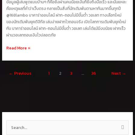
ข้อมูลผู้เล่นพูดแบบบ้านๆ ก็คือยิ่งผ่านคนน้อยเงินก็ยิ่งถึงมือเร็ว และนั่นแหละ
คือเหตุผลที่คำว่าเว็บตรง กลายเป็นสิ่งที่นักเดิมพันตามหากันมากขึ้นทุกปี
@168lambo บาคาร่าออนไลน์ ฝาก-ถอนไม่มีขั้นต่ำ วอเลท ทางเลือกใหม่
ของนักเดิมพันยุคดิจิทัล เล่นง่ายฝากไวถอนจริง เปิดโลกการเดิมพันยุคใหม่
กับ บาคาร่าออนไลน์ ฝาก-ถอนไม่มีขั้นต่ำ วอเลท เล่นได้แม้มีงบน้อย ฝากเร็ว
ผ่านวอเลทถอนเงินไวปลอดภัย
Read More »
←
Previous
1
2
3
…
36
Next
→
S