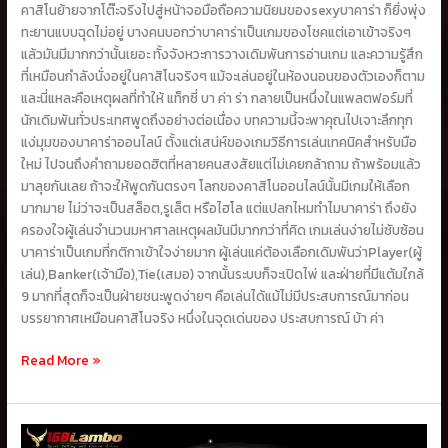
คาสิโนย้ายจากโต๊ะจริงไปสู่หน้าจอมือถือความนิยมของsexyบาคาร่า ก็ยิ่งพุ่ง
ทะยานแบบฉุดไม่อยู่ บางคนบอกว่าบาคาร่าเป็นเกมของโชคแต่เอาเข้าจริงๆ
แล้วมันมีมากกว่านั้นเยอะ ทั้งจังหวะการวางเดิมพันการอ่านเกม และความรู้สึก
ที่เหมือนกำลังนั่งอยู่ในคาสิโนจริงๆ แม้จะเล่นอยู่ในห้องนอนของตัวเองก็ตาม
และนี่แหละคือเหตุผลที่ทำให้ แท็กซี่ บา ค่า ร่า กลายเป็นหนึ่งในแพลตฟอร์มที่
นักเดิมพันทั่วประเทศพูดถึงอย่างต่อเนื่อง บทความนี้จะพาคุณไปเจาะลึกทุก
แง่มุมของบาคาร่าออนไลน์ ตั้งแต่เสน่ห์ของเกมวิธีการเล่นเทคนิคสำหรับมือ
ใหม่ ไปจนถึงคำถามยอดฮิตที่หลายคนสงสัยแต่ไม่เคยกล้าถาม ถ้าพร้อมแล้ว
มาลุยกันเลย ถ้าจะให้พูดกันตรงๆ โลกของคาสิโนออนไลน์นั้นมีเกมให้เลือก
มากมาย ไม่ว่าจะเป็นสล็อต,รูเล็ต หรือไฮโล แต่แปลกไหมทำไมบาคาร่า ถึงยัง
ครองใจผู้เล่นจำนวนมหาศาลเหตุผลมันมีมากกว่าที่คิด เกมเล่นง่ายไม่ซับซ้อน
บาคาร่าเป็นเกมที่กติกาเข้าใจง่ายมาก ผู้เล่นแค่ต้องเลือกเดิมพันว่าPlayer(ผู้
เล่น),Banker(เจ้ามือ),Tie(เสมอ) จากนั้นระบบก็จะเปิดไพ่ และฝ่ายที่มีแต้มใกล้
9 มากที่สุดก็จะเป็นฝ่ายชนะพูดง่ายๆ คือเล่นได้แม้ไม่มีประสบการณ์มาก่อน
บรรยากาศเหมือนคาสิโนจริง หนึ่งในจุดเด่นของ ประสบการณ์ บ้า ค่า
Read More »
บา