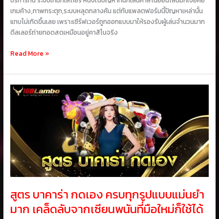
บริการที่นี่ ระบบเกมที่เสถียร หนึ่งในปัญหาที่นักเล่นคาสิโนออนไลน์มักเจอคือ
เกมค้าง,ภาพกระตุก,ระบบหลุดกลางคัน แต่กับแพลตฟอร์มนี้ปัญหาเหล่านั้น
แทบไม่เกิดขึ้นเลย เพราะเซิร์ฟเวอร์ถูกออกแบบมาให้รองรับผู้เล่นจำนวนมาก
ดีลเลอร์ถ่ายทอดสดเหมือนอยู่คาสิโนจริง
Read More »
สูตร
บา
คา
ร่า
กด
เอง
ครบ
ทุก
รูป
แบบ
สูตร บาคาร่า กดเอง ครบทุกรูปแบบแม่นยำ
แม่นยำ
มาก เคล็ดลับจากเซียนพนันที่มือใหม่ก็ใช้ได้
มาก
เคล็ด