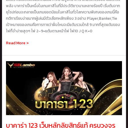
พลัง บาคาร่าเป็นหนึ่งในเกมคาสิโนที่มีประวัติยาวนานหลายร้อยปี เริ่มต้นจาก
ยุโรปก่อนจะกลายเป็นเกมยอดนิยมในคาสิโนทั่วโลกความพิเศษของเกมนี้คือ
กติกาเรียบง่ายมากผู้เล่นมีตัวเลือกหลักเพียง 3 อย่าง Player,Banker,Tie
เป้าหมายของเกมคือการทายว่าฝั่งไหนจะมีแต้มรวมใกล้ 9 มากที่สุดแต้มของ
ไพ่ก็จำง่ายสุดๆ ไพ่ 2–9=แต้มตามหน้าไพ่ ไพ่10 J Q K=0
Read More »
บา
คา
ร่า
123
เว็บ
หลัก
ลิข
สิทธ์
แท้
ครบ
บาคาร่า 123 เว็บหลักลิขสิทธ์แท้ ครบวงจร
วงจร