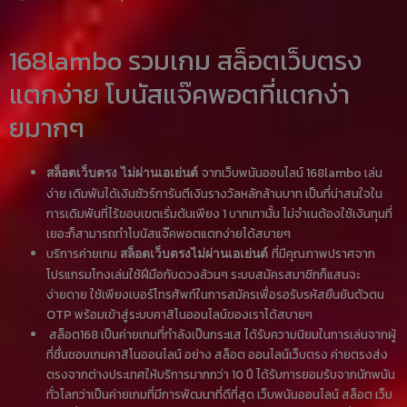
168lambo รวมเกม สล็อตเว็บตรง
แตกง่าย โบนัสแจ๊คพอตที่แตกง่า
ยมากๆ
จากเว็บพนันออนไลน์ 168lambo เล่น
สล็อตเว็บตรง ไม่ผ่านเอเย่นต์
ง่าย เดิมพันได้เงินชัวร์การันตีเงินรางวัลหลักล้านบาท เป็นที่น่าสนใจใน
การเดิมพันที่ไร้ขอบเขตเริ่มต้นเพียง 1 บาทเทานั้น ไม่จำเนต้องใช้เงินทุนที่
เยอะก็สามารถทำโบนัสแจ๊คพอตแตกง่ายได้สบายๆ
บริการค่ายเกม
ที่มีคุณภาพปราศจาก
สล็อตเว็บตรงไม่ผ่านเอเย่นต์
โปรแกรมโกงเล่นใช้ฝีมือกับดวงล้วนๆ ระบบสมัครสมาชิกก็แสนจะ
ง่ายดาย ใช้เพียงเบอร์โทรศัพท์ในการสมัครเพื่อรอรับรหัสยืนยันตัวตน
OTP พร้อมเข้าสู่ระบบคาสิโนออนไลน์ของเราได้สบายๆ
สล็อต168 เป็นค่ายเกมที่กำลังเป็นกระแส ได้รับความนิยมในการเล่นจากผู้
ที่ชื่นชอบเกมคาสิโนออนไลน์ อย่าง สล็อต ออนไลน์เว็บตรง ค่ายตรงส่ง
ตรงจากต่างประเทศให้บริการมากกว่า 10 ปี ได้รับการยอมรับจากนักพนัน
ทั่วโลกว่าเป็นค่ายเกมที่มีการพัฒนาที่ดีที่สุด เว็บพนันออนไลน์ สล็อต เว็บ