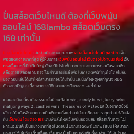
ปั่นสล็อตเว็บไหนดี ต้องที่เว็บพนัน
ออนไลน์ 168lambo สล็อตเว็บตรง
168 เท่านั้น
ปั่นสล็อตเว็บไหนดี
เล่นง่ายมีแต่เกมคุณภาพ
เล่นสล็อตเว็บไหนดี pantip
แจ๊ค
พอตแตกง่ายมากที่สุด ผู้ให้บริการ
เว็บพนัน ออนไลน์ เว็บตรงไม่ผ่านเอเย่นต์
เว็บ
ตรงทั้งหมดที่เป็นเว็บใหญ่ มักจะมีโปรโมชั่นมากมายและสามารถ สมัครสมาชิก
สล็อต168
เพื่อรับเครดิตฟรีทำทุนได้โดยไม่อั้น
สล็อตเว็บตรง ไม่ผ่านเอเย่นต์
ยอดถอน เล่นได้เท่าไหร่สามารถถอนได้เท่านั้น และนั่นคือเหตุผลที่คุณจะหมด
กังวลทุกปัญหา เนื่องจากเรามีทีมงานแอดมินตลอด 24 ชั่วโมง
เกมยอดนิยมที่เราคัดสรรมานั้นมี buffalo win , candy burst , lucky neko ,
mahjong ways 2 , caishen wins , Treasures of Aztec และในอนาคตยังมี
เข้ามาให้สมัครอีกมากมายเป็นพันเกมที่จะเข้ามาให้สมาชิกของเราทุกท่านได้สัมผัส
กัน
เว็บพนัน โดยตรง 168
เดิมพันลื่นไหลเว็บพนันยอดนิยม
สล็อตเว็บตรง ไม่
เป็นอย่างมากที่สุดในตอนนี้ แจกเครดิตฟรี แจกฟรีสปิน ให้สมาชิก
ผ่านเอเย่นต์
ของเราได้เล่นกัน
นั้นเป็นเกมเดิมพันที่เล่นง่าย ได้เงินไว และ
เว็บสล็อต เว็บตรง