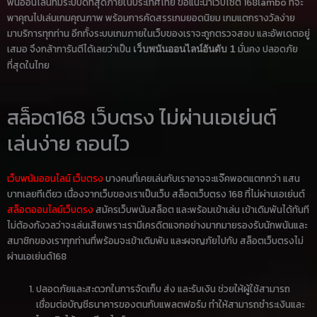
พันออนไลน์ที่มีระบบดีที่สุดภายในประเทศไทย ขอแนะนำเว็บไซต์ 168lambo ที่จะ
พาคุณไปเล่นเกมคุณภาพ พร้อมการคัดสรรเกมยอดนิยม เกมแตกรางวัลง่าย
มาบริการทุกท่าน อีกทั้งระบบเกมภายในเว็บของเราจะถูกตรวจสอบ และอัพเดตอยู่
เสมอ จึงกล้าการันตีได้เลยว่าเป็น
มั่นคง ปลอดภัย
เว็บพนันออนไลน์อันดับ 1
ที่สุดในไทย
สล็อต168 เว็บตรง ไม่ผ่านเอเย่นต์
เล่นง่าย ถอนไว
เว็บพนันออนไลน์ เว็บตรง
บางคนที่เคยเล่นกับเราอาจจะแจ๊คพอตแตกกว่า แสน
บาทเลยทีเดียว เนื่องจากเว็บของเราเป็นเว็บ สล็อตเว็บตรง 168 ที่ไม่ผ่านเอเย่นต์
สล็อตออนไลน์เว็บตรง
สมัครเว็บพนันสล็อต และพร้อมเข้าเล่น เข้าเดิมพันได้ทันที
ไม่ต้องกังวลว่าจะเล่นเสียเพราะเรามีเครดิตแจกอย่างมากมายรองรับนักพนันและ
สมาชิกของเราทุกท่านที่พร้อมจะเข้าเดิมพัน และผจญภัยไปกับ สล็อตเว็บตรงไม่
ผ่านเอเย่นต์168
ปลอดภัยและสะดวกในการจัดเก็บ ส่ง และรับเงิน ช่วยให้ผู้ใช้สามารถ
เชื่อมต่อบัญชีธนาคารของตนกับแพลตฟอร์ม ทำให้สามารถชำระเงินและ