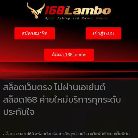
Skip
to
content
สมัครสมาชิก
เข้าสู่ระบบ
ติดต่อ 168Lambo
สล็อตเว็บตรง ไม่ผ่านเอเย่นต์
สล็อต168 ค่ายใหม่บริการทุกระดับ
ประทับใจ
สล็อตแตกง่าย168 พร้อมต้อนรับสมาชิกทุกท่านเข้ามาเดิมพันกันแบบเต็มพิกัด