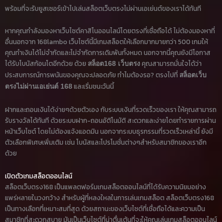
พร้อมที่จะรับยูสเซอร์เข้าไปเล่นสล็อตเว็บตรงไม่ผ่านเอเย่นต์ของเราได้ทันที
หากคุณกำลังมองหาเว็บไซต์คาสิโนออนไลน์โดยตรงที่เชื่อถือได้ ไม่ต้องมองหาที่
อื่นนอกจาก 168lambo เว็บไซต์นี้มีเกมสล็อตให้เลือกมากมายกว่า 500 เกมให้
คุณทำเงินได้ไม่จำกัดและไม่จำกัดการเดิมพันทั้งหมด นอกจากนี้คุณยังมีโอกาส
ได้รับโบนัสก้อนโตอีกด้วย ด้วย
คุณสามารถมั่นใจได้ว่า
สล็อต168 เว็บตรง
ประสบการณ์การพนันของคุณจะปลอดภัย ทำไมต้องรอ? ตรงไปที่
สล็อตเว็บ
และเริ่มชนะวันนี้
ตรงไม่ผ่านเอเย่นต์
168
ฝากและถอนเงินได้ง่ายๆด้วยตัวเอง กับระบบเงินที่รวดเร็วของเรา ให้คุณสามารถ
รับรางวัลได้ทันที ด้วยระบบฝาก-ถอนอัติโนมัติ สะดวกและง่ายโดยทำรายการผ่าน
หน้าเว็บไซต์ โดยไม่ต้องแจ้งแอดมิน นอกจากระบบธุรกรรมที่รวดเร็วเหล่านี้ ยังมี
ตัวเลือกพิเศษเพิ่มเติม เช่น โบนัสและโปรโมชั่นต่างๆสำหรับสมาชิกของเราอีก
ด้วย
เปิดตัวเกมสล็อตออนไลน์
สล็อตเว็บตรง168 เป็นแพลตฟอร์มเกมสล็อตออนไลน์ที่ได้รับความนิยมอย่าง
แพร่หลายในวงกว้าง สำหรับผู้ที่หลงใหลในการเล่นเกมสล็อต สล็อตเว็บตรง168
เป็นทางเลือกที่เหมาะสมที่สุด ด้วยสถานะของเว็บไซต์ที่เชื่อถือได้และความเป็น
สมาชิกที่สะดวกสบาย มันเป็นเว็บไซต์ที่น่าตื่นเต้นที่จะให้คุณเล่นเกมสล็อตออนไลน์