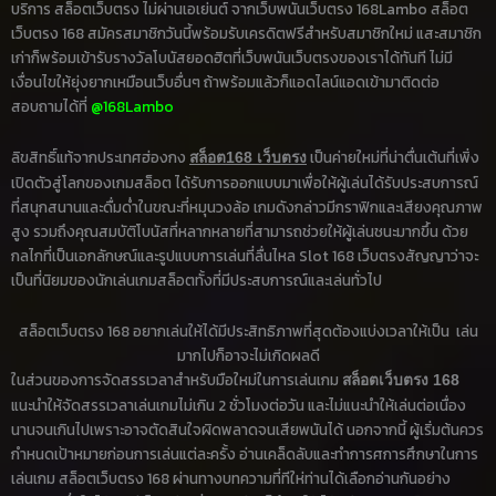
บริการ สล็อตเว็บตรง ไม่ผ่านเอเย่นต์ จากเว็บพนันเว็บตรง 168Lambo สล็อต
เว็บตรง 168 สมัครสมาชิกวันนี้พร้อมรับเครดิตฟรีสำหรับสมาชิกใหม่ แสะสมาชิก
เก่าก็พร้อมเข้ารับรางวัลโบนัสยอดฮิตที่เว็บพนันเว็บตรงของเราได้ทันที ไม่มี
เงื่อนไขให้ยุ่งยากเหมือนเว็บอื่นๆ ถ้าพร้อมแล้วก็แอดไลน์แอดเข้ามาติดต่อ
สอบถามได้ที่
@168Lambo
ลิขสิทธิ์แท้จากประเทศฮ่องกง
เป็นค่ายใหม่ที่น่าตื่นเต้นที่เพิ่ง
สล็อต168 เว็บตรง
เปิดตัวสู่โลกของเกมสล็อต ได้รับการออกแบบมาเพื่อให้ผู้เล่นได้รับประสบการณ์
ที่สนุกสนานและดื่มด่ำในขณะที่หมุนวงล้อ เกมดังกล่าวมีกราฟิกและเสียงคุณภาพ
สูง รวมถึงคุณสมบัติโบนัสที่หลากหลายที่สามารถช่วยให้ผู้เล่นชนะมากขึ้น ด้วย
กลไกที่เป็นเอกลักษณ์และรูปแบบการเล่นที่ลื่นไหล Slot 168 เว็บตรงสัญญาว่าจะ
เป็นที่นิยมของนักเล่นเกมสล็อตทั้งที่มีประสบการณ์และเล่นทั่วไป
สล็อตเว็บตรง 168 อยากเล่นให้ได้มีประสิทธิภาพที่สุดต้องแบ่งเวลาให้เป็น เล่น
มากไปก็อาจะไม่เกิดผลดี
ในส่วนของการจัดสรรเวลาสำหรับมือใหม่ในการเล่นเกม
สล็อตเว็บตรง 168
แนะนำให้จัดสรรเวลาเล่นเกมไม่เกิน 2 ชั่วโมงต่อวัน และไม่แนะนำให้เล่นต่อเนื่อง
นานจนเกินไปเพราะอาจตัดสินใจผิดพลาดจนเสียพนันได้ นอกจากนี้ ผู้เริ่มต้นควร
กำหนดเป้าหมายก่อนการเล่นแต่ละครั้ง อ่านเคล็ดลับและทำการศการศึกษาในการ
เล่นเกม สล็อตเว็บตรง 168 ผ่านทางบทความที่ทีให่ท่านได้เลือกอ่านกันอย่าง