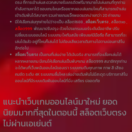
ตรง ที่การเข้าเล่นสะดวกสบายรับเครดิตฟรีมากมายไปเล่นเกมที่ทุกท่าน
กำลังตามหาได้ ชอบเกมไหนหรืออยากลองเล่นเกมไหนก็สามารถเข้าเล่น
เข้าเดิมพันได้สบายๆ รวมค่ายเกมแจ๊คพอตแตกง่ายกว่า 20 ค่ายเกม
มีให้เลือกเล่นทุกค่ายไม่ว่าจะเป็น สล็อต1688 ,
, สล็อตxo ,
สล็อตเว็บตรง
สล็อต999
พัฒนาปรับปรุง ด้วยโปรแกรมเมอร์ระดับมืออาชีพ ปรับ
เปลี่ยนระบบออนไลน์ ระบบเกม ใหทันสมัย เพียงแค่มีมือถือ ก็สามารถที่จะ
เล่นได้แล้ว อยู่ที่ไหนก็เล่นได้ ไม่ต้องเสียเวลาเดิมทางไปตามบ่อนคาสิโน
อีกต่อไป
เป็นเกมที่เล่นง่าย ได้เงินจริง สามารถที่จะเลือกเล่นได้
สล็อตเว็บตรง
หลากหลายเกม มีเกมให้เลือกเล่นเป็นพันๆเกม สล็อต999 สมาชิกทุกท่าน
จะได้พบที่เว็บพนันออนไลน์ของเรา ระบบเกมดีมคุณภาพ ภาพ สี เสียง
คมชัด ระดับ 4K ระบบเกมลื่นไหล เล่นง่ายเดิมพันไม่มีสะดุด บริการคาสิโน
ออนไลน์ที่มีระบบเดิมพันออนไลน์ที่นิ่ง เสถียร ปลอดภัย
แนะนำเว็บเกมออนไลน์มาใหม่ ยอด
นิยมมากที่สุดในตอนนี้ สล็อตเว็บตรง
ไม่ผ่านเอเย่นต์