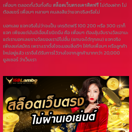
เพื่อนๆ ตลอดทั้งวันทั้งคืน
ไม่ต้องฝาก ไม่
สล็อตเว็บตรงเครดิตฟรี
ต้องแชร์ เพื่อนๆ หลายๆ คนสงสัยว่าแจกจริงหรือไม่
บอกเลย แจกจริงไม่ว่าจะเป็น เครดิตฟรี 100 200 หรือ 300 เราก็
แจก เพียงแต่มันมีเงื่อนไขนิดนึง คือ เพื่อนๆ ต้องลุ้นจับรางวัลเอานะ
แต่เราบอกเลยรางวัลของเรามีไม่อั้น (แทบจะได้ทุกคน) แจกจริง
เพียงแค่สมัคร เพราะเราตั้งใจจะมอบสิ่งดีๆ ให้กับเพื่อนๆ หรือลูกค้า
ใหม่อยู่แล้ว เราจึงได้รับการไว้วางใจจากลูกค้ามากกว่า 20,000
ยูสเซอร์ ว่าเว็บเรา