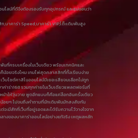
าออนไลน์ที่ดีจึงต้องรองรับทุกอุปกรณ์ และแน่นอนว่า
ก,บาคาร่า Speed,บาคาร่า VIP,โต๊ะเดิมพันสูง
พันที่ครบเครื่องในเว็บเดียว พร้อมเทคนิคและ
น้อยจริงไหม เกมไพ่สุดคลาสสิกที่ทั้งเรียบง่าย
เว็บไซต์คาสิโนออนไลน์มีเยอะเสียจนเลือกไม่ถูก
 บาค่าร่า168 รวมทุกค่ายในเว็บเดียวแพลตฟอร์มที่
้าให้วุ่นวาย พูดอีกแบบก็คือแค่ล็อกอินครั้งเดียว
ๆน้อยๆ ไปจนถึงคำถามที่นักเดิมพันมักสงสัยกัน
่จะมีสักกี่เว็บที่อยู่รอดและได้รับความไว้วางใจจาก
นย์กลางของบาคาร่าออนไลน์อย่างแท้จริง เหตุผลหลัก