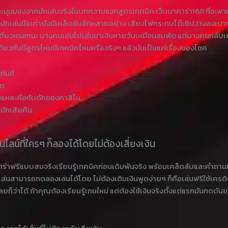
มุมมองจากนักเล่นจริงในบทความแจกสูตรเทคนิค เว็บบาคาร่า168 ที่จะพาคุ
วนักเล่นมือเก๋ายังมีเคล็ดลับอีกหลายอย่าง เสียงไพ่กระทบโต๊ะชิปวางลงเบ
งเดียวหรอกนะ บางคนเล่นไปเล่นมาเงินหายวับเหมือนลมพัด แต่บางคนกลับเ
ดียวกันมีสูตรไหมมีเทคนิคไหมหรือจริงๆ แล้วมันเป็นแค่เรื่องของโชค
ทันที
ุด
นแหละคือกับดักของคาสิโน
ักเสียคืน
ไลน์ที่ใครๆ ก็ลองได้โดยไม่ต้องเสี่ยงเงิน
ร่าฟรีแบบสมจริงเรียนรู้เทคนิคก่อนเดิมพันจริง พร้อมเคล็ดลับและคำถามท
เล่นสามารถทดลองเล่นได้โดย ไม่ต้องเติมเงินพูดง่ายๆ ก็คือเล่นฟรีใช้เคร
ก็ว่าได้ ถ้าคุณต้องเรียนรู้เกมใหม่ แต่ต้องใช้เงินจริงตั้งแต่แรกมันกดดั