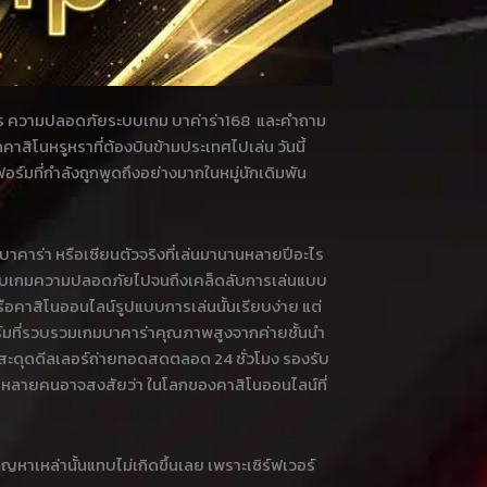
กำไร ความปลอดภัยระบบเกม บาค่าร่า168 และคำถาม
ากคาสิโนหรูหราที่ต้องบินข้ามประเทศไปเล่น วันนี้
์มที่กำลังถูกพูดถึงอย่างมากในหมู่นักเดิมพัน
องบาคาร่า หรือเซียนตัวจริงที่เล่นมานานหลายปีอะไร
ะบบเกมความปลอดภัยไปจนถึงเคล็ดลับการเล่นแบบ
หรือคาสิโนออนไลน์รูปแบบการเล่นนั้นเรียบง่าย แต่
ที่รวบรวมเกมบาคาร่าคุณภาพสูงจากค่ายชั้นนำ
ม่สะดุดดีลเลอร์ถ่ายทอดสดตลอด 24 ชั่วโมง รองรับ
สุด หลายคนอาจสงสัยว่า ในโลกของคาสิโนออนไลน์ที่
หาเหล่านั้นแทบไม่เกิดขึ้นเลย เพราะเซิร์ฟเวอร์