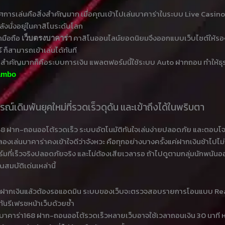
ารเล่นคือสิ่งสำคัญมาก เมื่อคุณเข้าไปเล่นบาคาร่าในระบบ Live Casino คุ
ังนั่งอยู่ในคาสิโนระดับโลก
กมือถือ
คาสิโนออนไลน์ยอดนิยมจึงออกแบบเว็บไซต์ให้รองร
เว็บตรงบาคาร่า
ก็สามารถเข้าเล่นได้ทันที
วามสำคัญมากก็คือระบบการเงิน แพลตฟอร์มนี้ใช้ระบบ Auto ฝากถอน ทำให้ธุรกร
ambo
เดิมพันยุคใหม่ที่รวดเร็วดุดัน และเข้าถึงได้ในพริบตา
8 ฝาก-ถอนออโต้รวดเร็ว ระบบอัตโนมัติทันใจเล่นง่ายปลอดภัย และตอบโจทย
องเล่นบาคาร่าคงเข้าใจดีว่าจังหวะ คือทุกอย่างบางครั้งแค่ฝากเงินช้าไปไม
่เร็วจริงปลอดภัยจริง และไม่ต้องเสียเวลารอ ถ้าไปดูตามกลุ่มนักพนันออนไ
สมบัติเด่นเหล่านี้
ากเงินแล้วต้องรอแอดมิน ระบบของเว็บจะตรวจสอบรายการโอนแบบ Real-T
่ทันรีเฟรชหน้าเว็บด้วยซ้ำ
บาคาร่า168 ฝาก-ถอนออโต้รวดเร็วหลายเว็บอาจใช้เวลาถอนเงิน 30 นาที หรื