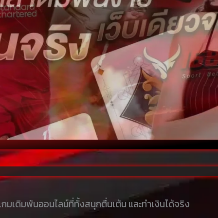
เดิมพันออนไลน์ที่ทั้งสนุกตื่นเต้น และทำเงินได้จริง