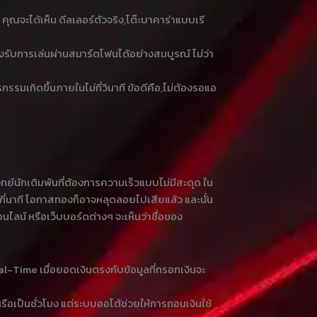
ณจะได้เห็น ดีลเลอร์ตัวจริง,โต๊ะบาคาร่าแบบเรี
ับการเล่นผ่านสมาร์ตโฟนได้อย่างสมบูรณ์ ไม่ว่า
รมเกิดขึ้นภายในไม่กี่วินาที ข้อดีคือ,ไม่ต้องรอแอ
์นักเดิมพันที่ต้องการความเร็วแบบไม่มีสะดุด ใน
่กี่นาที โอกาสทองก็อาจหลุดลอยไปเสียแล้ว และนั่น
ลน์ หรือเว็บบอร์ดต่างๆ จะเห็นว่าชื่อของ
ime เมื่อยอดเงินตรงกับข้อมูลที่กรอกเงินจะ
อเป็นชั่วโมง แต่ระบบออโต้ช่วยให้การถอนเงินใช้