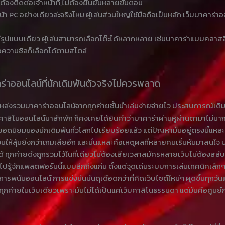
ม่ต้องติดต่อเจ้าหน้าที่,ไม่ต้องยืนยันหลายขั้นตอน
นหน้า PC อย่างเดียวล่ะจริงไหม ผู้เล่นส่วนใหญ่ใช้มือถือเป็นหลัก เว็บบาคาร่
ค่รูปแบบเดียว ผู้เล่นสามารถเลือกโต๊ะได้หลากหลาย เช่นบาคาร่าแบบคลาสสิ
ือความชิลก็เลือกได้ตามสไตล์
าร่าออนไลน์ที่นักเดิมพันตัวจริงไม่ควรพลาด
แหล่งรวมบาคาร่าออนไลน์จากทุกค่ายชั้นนำเล่นง่ายจ่ายไว ประสบการณ์เดิม
สิโนออนไลน์มาสักพัก ก็คงเคยได้ยินคำว่าบาคาร่าผ่านหูผ่านตามาไม่มากก็
ดนิยมของนักเดิมพันทั่วโลกไปเรียบร้อยแล้ว แต่ปัญหามันอยู่ตรงนี้แหละ 
วนให้ลุ้นยิ่งกว่าเกมเสียอีก และนั่นแหละคือเหตุผลที่หลายคนเริ่มหันมาสนใจ
ทุกค่ายดังถูกรวมไว้ในที่เดียวไม่ต้องเสียเวลาสมัครหลายเว็บไม่ต้องสลับหน
ปรู้จักแพลตฟอร์มนี้แบบลึกถึงแก่น ตั้งแต่จุดเด่นระบบการเล่นเทคนิคเล็ก
พนันออนไลน์ การแข่งขันมันดุเดือดกว่าที่คิดเว็บไซต์ใหม่ๆ ผุดขึ้นทุกวันแต
วมทุกค่ายในเว็บเดียวเพราะมันไม่ได้เป็นแค่เว็บคาสิโนธรรมดา แต่มันคือศู