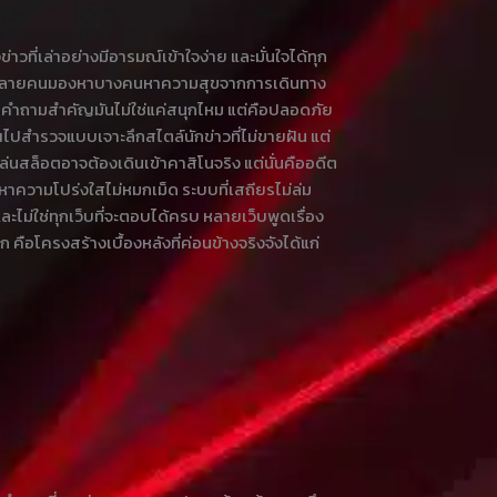
ที่เล่าอย่างมีอารมณ์เข้าใจง่าย และมั่นใจได้ทุก
่งที่หลายคนมองหาบางคนหาความสุขจากการเดินทาง
 คำถามสำคัญมันไม่ใช่แค่สนุกไหม แต่คือปลอดภัย
คุณไปสำรวจแบบเจาะลึกสไตล์นักข่าวที่ไม่ขายฝัน แต่
เล่นสล็อตอาจต้องเดินเข้าคาสิโนจริง แต่นั่นคืออดีต
งหาความโปร่งใสไม่หมกเม็ด ระบบที่เสถียรไม่ล่ม
ม่ใช่ทุกเว็บที่จะตอบได้ครบ หลายเว็บพูดเรื่อง
อโครงสร้างเบื้องหลังที่ค่อนข้างจริงจังได้แก่