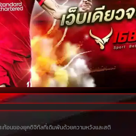
ะท้อนของยุคดิจิทัลที่เดิมพันด้วยความหวังและสติ