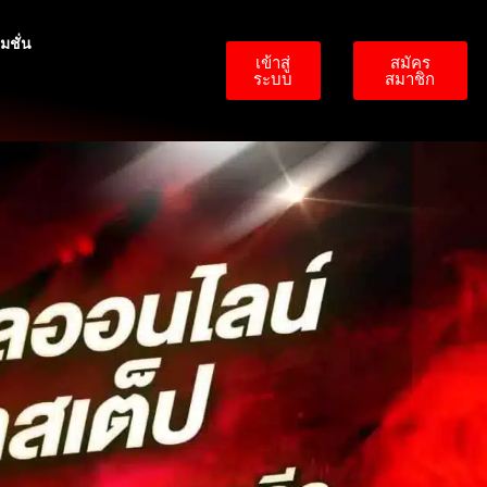
มชั่น
เข้าสู่
สมัคร
ระบบ
สมาชิก