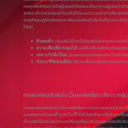
กลยุทธ์หลักในการดึงผู้เล่นหน้าใหม่และรักษาฐานผู้เล่นเก่าสำ
สมัคร คำว่าฝากน้อยได้มากไม่ได้แปลว่ารวยชั่วข้ามคืน แต่ม
ถามตัวเองดูใครกันอยากเสี่ยงเงินก้อนโตในวันที่ทุกอย่างไม่
ได้แก่
เริ่มเล่นได้โดยไม่ต้องกังวลว่าจะกระทบค่าใ
ต้นทุนต่ำ
:
แพ้ก็ไม่เจ็บหนักชนะก็พอมีรอ
ความเสี่ยงที่ควบคุมได้
:
ทดลองระบบทดลองเกม โดยไม่ต้
เหมาะกับมือใหม่
:
ใช้เวลาสั้นๆ แต่ได้ความบันเทิง
จังหวะชีวิตคนเมือง
:
ทดลองก่อนตัดสินใจ เว็บvm9สล็อต เสียงจากผู้เล
ทดลองก่อนตัดสินใจ เว็บvm9สล็อต เปิดประสบการณ์เล่นสล็อตแ
คงเคยถามตัวเองซ้ำๆ ว่าเว็บนี้ไว้ใจได้จริงไหม หรือถ้าฝากไป
ทั้งวงล้อทั้งเงิน และอารมณ์คือจุดที่แนวคิดทดลองก่อนตัดส