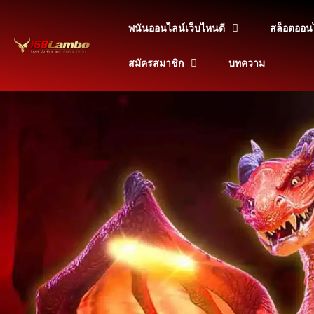
Skip
to
พนันออนไลน์เว็บไหนดี
สล็อตออน
content
สมัครสมาชิก
บทความ