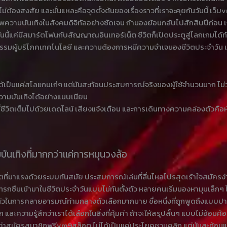
างไม่ต้องสงสัย และนั่นแหละคือจุดตั้งต้นของเรื่องราวที่เราจะคุยกันวันนี้ 
มบันเทิงในสังคมดิจิทัลอย่างชัดเจน ถ้ามองย้อนกลับไปสักสิบปีก่อน เกม
ต่วันนี้แค่มีสมาร์ตโฟนกับสัญญาณอินเทอร์เน็ต ชีวิตก็เปิดประตูสู่โลกเกมไ
ิกรรมผู้บริโภคเทคโนโลยี และความต้องการหนีความจำเจของชีวิตประจำวัน เว
ม่ได้เป็นแค่สโลแกนเก๋ๆ แต่มันสะท้อนประสบการณ์จริงของผู้ใช้จำนวนมาก ไม่ว
วามบันเทิงได้อย่างแนบเนียน
่ชีวิตเต็มไปด้วยเดดไลน์ เสียงแจ้งเตือน และการเดินทางความคล่องตัวคือหัวใ
ันเทิงที่มากกว่าแค่การหมุนวงล้อ
่มาแรงด้วยระบบทันสมัย ประสบการณ์เล่นที่ลื่นไหลโปรสุดเร้าใจสมัครง่าย
กซึมเข้ามาในชีวิตประจำวันแบบไม่ทันตั้งตัว หลายคนเริ่มมองหามุมเล็กๆ
ส่วนตัวในการคลายอารมณ์ท่ามกลางตัวเลือกมากมาย ชื่อหนึ่งที่ถูกพูดถึงแบบป
วามรู้สึกว่าเราได้เลือกในสิ่งที่คุ้มค่า ถ้าจะให้สรุปสั้นๆ แบบไม่อ้อมค้
ว่าสมัครสมาชิกฟรีvm9สล็อต ไม่ได้เป็นแค่ประโยคชวนคลิก แต่มันสะท้อน