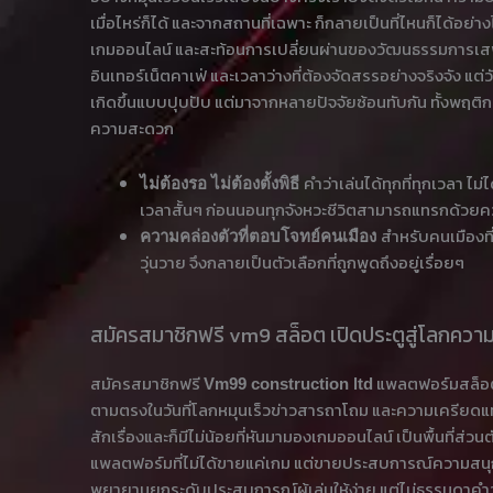
เมื่อไหร่ก็ได้ และจากสถานที่เฉพาะ ก็กลายเป็นที่ไหนก็ได้อย่
เกมออนไลน์ และสะท้อนการเปลี่ยนผ่านของวัฒนธรรมการเสพควา
อินเทอร์เน็ตคาเฟ่ และเวลาว่างที่ต้องจัดสรรอย่างจริงจัง แ
เกิดขึ้นแบบปุบปับ แต่มาจากหลายปัจจัยซ้อนทับกัน ทั้งพฤต
ความสะดวก
คำว่าเล่นได้ทุกที่ทุกเวลา ไ
ไม่ต้องรอ ไม่ต้องตั้งพิธี
เวลาสั้นๆ ก่อนนอนทุกจังหวะชีวิตสามารถแทรกด้วยค
สำหรับคนเมืองที
ความคล่องตัวที่ตอบโจทย์คนเมือง
วุ่นวาย จึงกลายเป็นตัวเลือกที่ถูกพูดถึงอยู่เรื่อยๆ
สมัครสมาชิกฟรี vm9 สล็อต เปิดประตูสู่โลกความบ
สมัครสมาชิกฟรี
แพลตฟอร์มสล็อตที
Vm99 construction ltd
ตามตรงในวันที่โลกหมุนเร็วข่าวสารถาโถม และความเครียดแทร
สักเรื่องและก็มีไม่น้อยที่หันมามองเกมออนไลน์ เป็นพื้นที่
แพลตฟอร์มที่ไม่ได้ขายแค่เกม แต่ขายประสบการณ์ความสนุก และค
พยายามยกระดับประสบการณ์ผู้เล่นให้ง่าย แต่ไม่ธรรมดาคำ