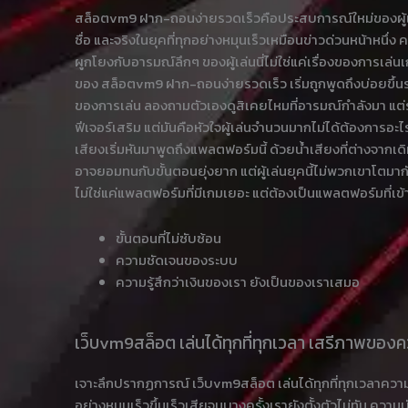
สล็อตvm9 ฝาก-ถอนง่ายรวดเร็วคือประสบการณ์ใหม่ของผู้เล่นยุ
ซื่อ และจริงในยุคที่ทุกอย่างหมุนเร็วเหมือนข่าวด่วนหน้าหน
ผูกโยงกับอารมณ์ลึกๆ ของผู้เล่นนี่ไม่ใช่แค่เรื่องของการเล
ของ สล็อตvm9 ฝาก-ถอนง่ายรวดเร็ว เริ่มถูกพูดถึงบ่อยขึ้
ของการเล่น ลองถามตัวเองดูสิเคยไหมที่อารมณ์กำลังมา แต่ร
ฟีเจอร์เสริม แต่มันคือหัวใจผู้เล่นจำนวนมากไม่ได้ต้องการอะ
เสียงเริ่มหันมาพูดถึงแพลตฟอร์มนี้ ด้วยน้ำเสียงที่ต่างจาก
อาจยอมทนกับขั้นตอนยุ่งยาก แต่ผู้เล่นยุคนี้ไม่พวกเขาโตมากั
ไม่ใช่แค่แพลตฟอร์มที่มีเกมเยอะ แต่ต้องเป็นแพลตฟอร์มที่เข้าใ
ขั้นตอนที่ไม่ซับซ้อน
ความชัดเจนของระบบ
ความรู้สึกว่าเงินของเรา ยังเป็นของเราเสมอ
เว็บvm9สล็อต เล่นได้ทุกที่ทุกเวลา เสรีภาพของควา
เจาะลึกปรากฏการณ์ เว็บvm9สล็อต เล่นได้ทุกที่ทุกเวลาความบ
อย่างหมุนเร็วขึ้นเร็วเสียจนบางครั้งเรายังตั้งตัวไม่ทัน ค