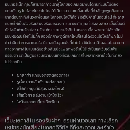
อินเทอร์เน็ต คุณก็สามารถก้าวเข้าสู่โลกของเกมเดิมพันได้ทันทีแบบไม่ต้อง
แต่งตัวหรู ไม่ต้องขับรถไปไกลให้เสียเวลา และหนึ่งในชื่อที่กำลังถูกพูดถึงแบบ
ปากต่อปาก ทั้งในวงเพื่อนและโลกออนไลน์ก็คือ z16เว็บคาสิโนออนไลน์ ที่หลาย
คนยกให้เป็นตัวจริงเสียงจริงของวงการเอาล่ะ ถ้าคุณกำลังสงสัยว่าเว็บนี้มันดี
ยังไงคุ้มค่าหรือเปล่า หรือแค่กระแสมาแล้วก็ไป บทความนี้จะพาคุณไปล้วงลึก
แบบหมดเปลือกไม่มีกั๊ก ลองนึกภาพดูดึกแค่ไหนก็เล่นได้ง่วงเมื่อไหร่ก็พัก ไม่มี
คำว่าปิดทำการมากวนใจ นี่แหละคือจุดแข็งที่ทำให้ z16เว็บคาสิโนออนไลน์ แตก
ต่างจากคาสิโนแบบเดิมอย่างสิ้นเชิงแพลตฟอร์มนี้ไม่ได้เป็นแค่เว็บเดิมพัน
ธรรมดา แต่เป็นศูนย์รวมความบันเทิงที่รวมเกมคาสิโนหลากหลายไว้ในที่เดียว
ไม่ว่าจะเป็น
(เกมยอดฮิตตลอดกาล)
บาคาร่า
(สายลุ้นตัวเลขต้องชอบ)
รูเล็ต
(หมุนทีมีลุ้นรางวัลใหญ่)
สล็อต
(เล่นง่าย เข้าใจเร็ว)
เสือมังกร
และเกมอื่นๆ อีกเพียบ
ไฮโล
เว็บz16คาสิโน รองรับฝาก-ถอนผ่านวอเลท ทางเลือก
ใหม่ของนักเสี่ยงโชคยุคดิจิทัล ที่ทั้งสะดวกและเร้าใจ