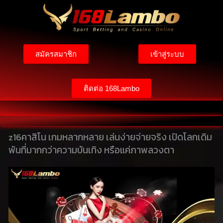
Skip
to
content
สมัครสมาชิก
เข้าสู่ระบบ
ติดต่อ 168Lambo
z16คาสิโน เกมหลากหลาย เล่นง่ายจ่ายจริง เปิดโลกเดิม
พันที่มากกว่าความบันเทิง หรือแค่ภาพลวงตา